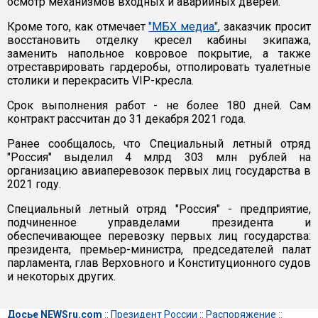
осмотр механизмов входных и аварийных дверей.
Кроме того, как отмечает
"МБХ медиа"
, заказчик просит
восстановить отделку кресел кабины экипажа,
заменить напольное ковровое покрытие, а также
отреставрировать гардеробы, отполировать туалетные
столики и перекрасить VIP-кресла.
Срок выполнения работ - не более 180 дней. Сам
контракт рассчитан до 31 декабря 2021 года.
Ранее сообщалось, что Специальный летный отряд
"Россия" выделил 4 млрд 303 млн рублей на
организацию авиаперевозок первых лиц государства в
2021 году.
Специальный летный отряд "Россия" - предприятие,
подчиненное управделами президента и
обеспечивающее перевозку первых лиц государства:
президента, премьер-министра, председателей палат
парламента, глав Верховного и Конституционного судов
и некоторых других.
Досье NEWSru.com
::
Президент России
::
Распоряжение
::