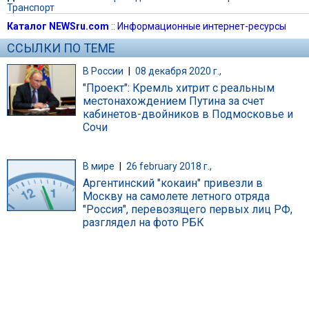
Транспорт
Каталог NEWSru.com
::
Информационные интернет-ресурсы
ССЫЛКИ ПО ТЕМЕ
В России
|
08 декабря 2020 г.,
"Проект": Кремль хитрит с реальным
местонахождением Путина за счет
кабинетов-двойников в Подмосковье и
Сочи
В мире
|
26 february 2018 г.,
Аргентинский "кокаин" привезли в
Москву на самолете летного отряда
"Россия", перевозящего первых лиц РФ,
разглядел на фото РБК