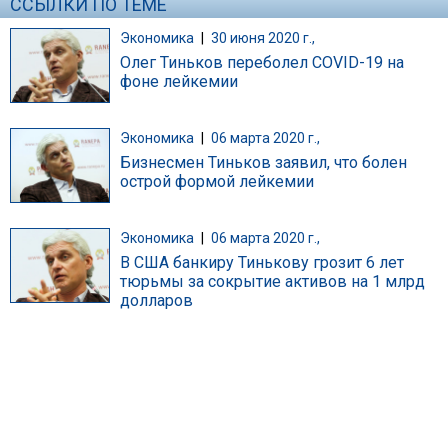
ССЫЛКИ ПО ТЕМЕ
Экономика
|
30 июня 2020 г.,
Олег Тиньков переболел COVID-19 на
фоне лейкемии
Экономика
|
06 марта 2020 г.,
Бизнесмен Тиньков заявил, что болен
острой формой лейкемии
Экономика
|
06 марта 2020 г.,
В США банкиру Тинькову грозит 6 лет
тюрьмы за сокрытие активов на 1 млрд
долларов