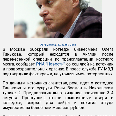
АГН Москва / Кирилл Зыков
В Москве обокрали коттедж бизнесмена Олега
Тинькова, который находится в Англии после
перенесенной операции по трансплантации костного
мозга, сообщает
РИА "Новости"
со ссылкой на источник
в правоохранительных органах. В пресс-службе ГУ МВД
подтвердили факт кражи, не уточняя имен потерпевших.
По данным источника агентства, речь идет о коттедже
Тинькова и его супруги Рины Восман в Никольском
тупике, 2. Предположительно, хищение произошло 3-4
августа. Преступник, отжав пластиковые двери в
коттедже, вскрыл два сейфа и похитил оттуда
имущество на более чем миллион рублей.