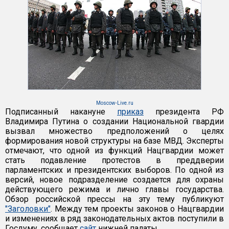
Moscow-Live.ru
Подписанный накануне
приказ
президента РФ
Владимира Путина о создании Национальной гвардии
вызвал множество предположений о целях
формирования новой структуры на базе МВД. Эксперты
отмечают, что одной из функций Нацгвардии может
стать подавление протестов в преддверии
парламентских и президентских выборов. По одной из
версий, новое подразделение создается для охраны
действующего режима и лично главы государства.
Обзор российской прессы на эту тему публикуют
"Заголовки"
. Между тем проекты законов о Нацгвардии
и изменениях в ряд законодательных актов поступили в
Госдуму, сообщает
сайт
нижней палаты.