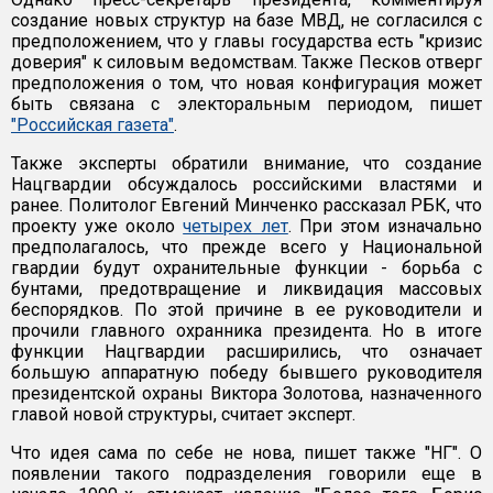
создание новых структур на базе МВД, не согласился с
предположением, что у главы государства есть "кризис
доверия" к силовым ведомствам. Также Песков отверг
предположения о том, что новая конфигурация может
быть связана с электоральным периодом, пишет
"Российская газета"
.
Также эксперты обратили внимание, что создание
Нацгвардии обсуждалось российскими властями и
ранее. Политолог Евгений Минченко рассказал РБК, что
проекту уже около
четырех лет
. При этом изначально
предполагалось, что прежде всего у Национальной
гвардии будут охранительные функции - борьба с
бунтами, предотвращение и ликвидация массовых
беспорядков. По этой причине в ее руководители и
прочили главного охранника президента. Но в итоге
функции Нацгвардии расширились, что означает
большую аппаратную победу бывшего руководителя
президентской охраны Виктора Золотова, назначенного
главой новой структуры, считает эксперт.
Что идея сама по себе не нова, пишет также "НГ". О
появлении такого подразделения говорили еще в