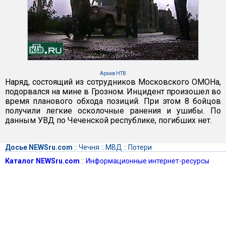
Архив НТВ
Наряд, состоящий из сотрудников Московского ОМОНа,
подорвался на мине в Грозном. Инцидент произошел во
время планового обхода позиций. При этом 8 бойцов
получили легкие осколочные ранения и ушибы. По
данным УВД по Чеченской республике, погибших нет.
Досье NEWSru.com
::
Чечня
::
МВД
::
Потери
Каталог NEWSru.com
::
Информационные интернет-ресурсы