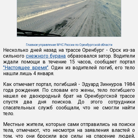
Главное управление МЧС России по Оренбургской области
Несколько дней назад на трассе Оренбург - Орск из-за
сильного
снежного бурана
образовался затор. Водители
ждали помощи в течение 15 часов, сообщает портал
"Настоящее время"
. Один из водителей погиб, его тело
нашли лишь 4 января.
Как отмечает портал, погибший - Эдуард Зиннуров 1984
года рождения. По словам его жены, тело погибшего
нашел ее двоюродный брат на Оренбургской трассе
спустя два дня поисков. До этого сотрудники
спасательных служб сообщали, что не смогли найти
тело.
Местные жители, которые сами отправились на поиски
тела, отмечают, что несмотря на заявления властей о
том, что они бросили все силы на спасение людей,