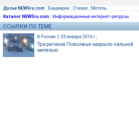
Досье NEWSru.com
::
Башкирия
::
Стихия
::
Метель
Каталог NEWSru.com
::
Информационные интернет-ресурсы
ССЫЛКИ ПО ТЕМЕ
В России
|
03 января 2016 г.,
Три региона Поволжья накрыло сильной
метелью