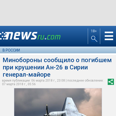
18+
☰
В РОССИИ
Минобороны сообщило о погибшем
при крушении Ан-26 в Сирии
генерал-майоре
время публикации: 06 марта 2018 г., 23:08 | последнее обновление:
07 марта 2018 г., 05:56