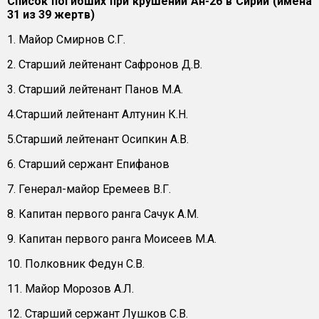
Список погибших при крушении Ан-26 в Сирии (имена
31 из 39 жертв)
1. Майор Смирнов С.Г.
2. Старший лейтенант Сафронов Д.В.
3. Старший лейтенант Панов М.А.
4.Старший лейтенант Алтунин К.Н.
5.Старший лейтенант Осипкин А.В.
6. Старший сержант Епифанов
7. Генерал-майор Еремеев В.Г.
8. Капитан первого ранга Сачук А.М.
9. Капитан первого ранга Моисеев М.А.
10. Полковник Федун С.В.
11. Майор Морозов А.Л.
12. Старший сержант Лушков С.В.