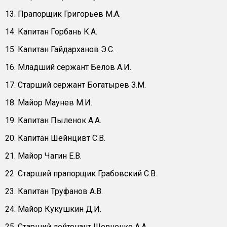
13. Прапорщик Григорьев М.А.
14. Капитан Горбань К.А.
15. Капитан Гайдарханов Э.С.
16. Младший сержант Белов А.И.
17. Старший сержант Богатырев З.М.
18. Майор Маунев М.И.
19. Капитан Пыленок А.А.
20. Капитан Шейнцивт С.В.
21. Майор Чагин Е.В.
22. Старший прапорщик Грабовский С.В.
23. Капитан Труфанов А.В.
24. Майор Кукушкин Д.И.
25. Старший лейтенант​ Шевченко А.А.