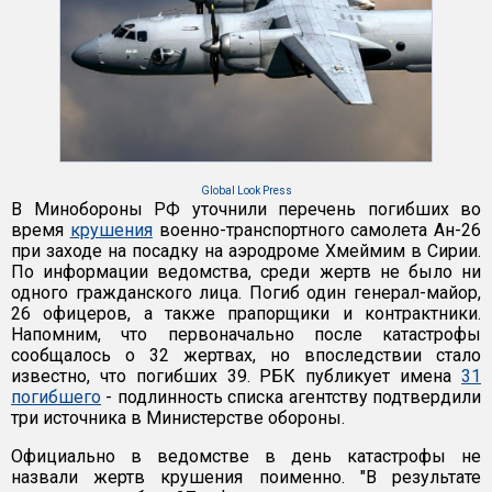
Global Look Press
В Минобороны РФ уточнили перечень погибших во
время
крушения
военно-транспортного самолета Ан-26
при заходе на посадку на аэродроме Хмеймим в Сирии.
По информации ведомства, среди жертв не было ни
одного гражданского лица. Погиб один генерал-майор,
26 офицеров, а также прапорщики и контрактники.
Напомним, что первоначально после катастрофы
сообщалось о 32 жертвах, но впоследствии стало
известно, что погибших 39. РБК публикует имена
31
погибшего
- подлинность списка агентству подтвердили
три источника в Министерстве обороны.
Официально в ведомстве в день катастрофы не
назвали жертв крушения поименно. "В результате