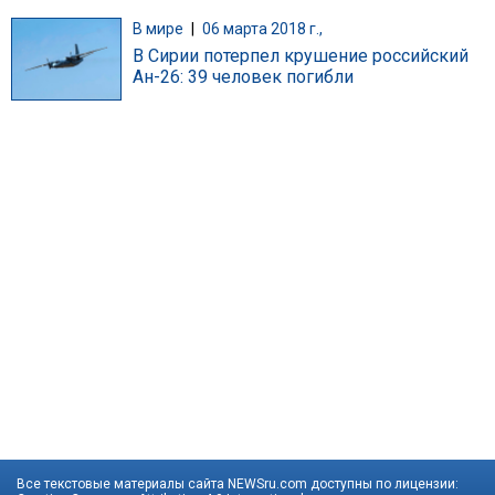
В мире
|
06 марта 2018 г.,
В Сирии потерпел крушение российский
Ан-26: 39 человек погибли
Все текстовые материалы сайта NEWSru.com доступны по лицензии: