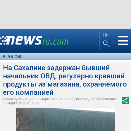
18+
☰
В РОССИИ
На Сахалине задержан бывший
начальник ОВД, регулярно кравший
продукты из магазина, охраняемого
его компанией
время публикации: 06 марта 2020 г., 16:05 | последнее обновление:
06 марта 2020 г., 16:05