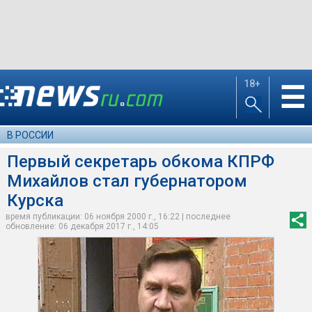
18+
☰
В РОССИИ
Первый секретарь обкома КПРФ
Михайлов стал губернатором
Курска
время публикации: 06 ноября 2000 г., 16:22 | последнее
обновление: 06 декабря 2017 г., 14:05