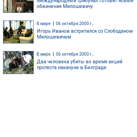
Международный трибунал готовит новые
обвинения Милошевичу
В мире
|
06 октября 2000 г.,
Игорь Иванов встретился со Слободаном
Милошевичем
В мире
|
06 октября 2000 г.,
Два человека убиты во время акций
протеста накануне в Белграде