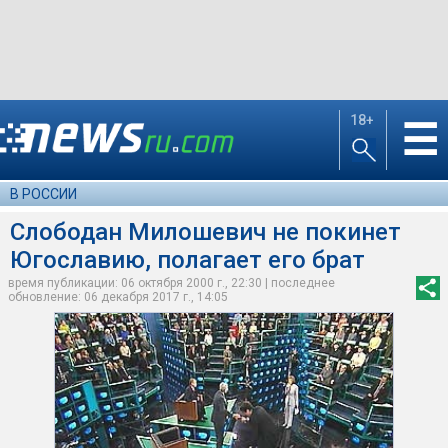
18+
☰
В РОССИИ
Слободан Милошевич не покинет
Югославию, полагает его брат
время публикации: 06 октября 2000 г., 22:30 | последнее
обновление: 06 декабря 2017 г., 14:05