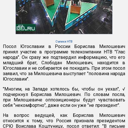
Съемки НТВ
Посол Югославии в России Борислав Милошевич
принял участие в программе телекомпании НТВ "Глас
народа". Он сразу же подтвердил информацию, что его
младший брат, Слободан Милошевич, находится в
Югославии и не собирается ее покидать. При этом посол
заявил, что за Милошевича выступает "половина народа
Югославии".
"Многим, на Западе хотелось бы, чтобы он уехал", √
подчеркнул Борислав Милошевич. По словам посла,
при Милошевиче оппозиционеры будут чувствовать
себя "некомфортно", даже если он уже "не президент".
На вопрос ведущей, как Борислав Милошевич
относится к тому, что Россия признала президентом
СРЮ Воислава Коштуницу, посол ответил: "В письме