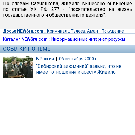
По словам Савченкова, Живило вынесено обвинение
по статье УК РФ 277 - "посягательство на жизнь
государственного и общественного деятеля".
Досье NEWSru.com
::
Криминал
::
Тулеев, Аман
::
Покушение
Каталог NEWSru.com
::
Информационные интернет-ресурсы
ССЫЛКИ ПО ТЕМЕ
В России
|
06 сентября 2000 г.,
"Сибирский алюминий" заявил, что не
имеет отношения к аресту Живило