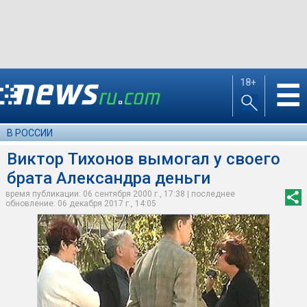
18+
☰
В РОССИИ
Виктор Тихонов вымогал у своего
брата Александра деньги
время публикации: 06 сентября 2000 г., 17:38 | последнее
обновление: 06 декабря 2017 г., 14:05