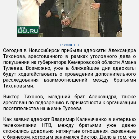
Съемки НТВ
Сегодня в Новосибирск прибыли адвокаты Александра
Тихонова, арестованного в рамках уголовного дела о
покушении на губернатора Кемеровской области Амана
Тулеева. Возможно, уже в ближайшие дни адвокаты
будут ходатайствовать о проведении дополнительного
расследования взаимоотношений между братьями
Тихоновыми.
Виктор Тихонов, младший брат Александра, также
арестован по подозрению в причастности к организации
посягательства на жизнь Тулеева.
Как заявил адвокат Владимир Калиниченко в интервью
телекомпании НТВ, между братьями уже давно
сложились довольно натянутые отношения, связанные
с бизнесом, которым занимался Виктор. Дело в том, что