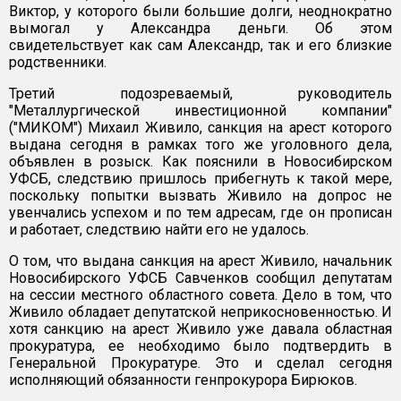
Виктор, у которого были большие долги, неоднократно
вымогал у Александра деньги. Об этом
свидетельствует как сам Александр, так и его близкие
родственники.
Третий подозреваемый, руководитель
"Металлургической инвестиционной компании"
("МИКОМ") Михаил Живило, санкция на арест которого
выдана сегодня в рамках того же уголовного дела,
объявлен в розыск. Как пояснили в Новосибирском
УФСБ, следствию пришлось прибегнуть к такой мере,
поскольку попытки вызвать Живило на допрос не
увенчались успехом и по тем адресам, где он прописан
и работает, следствию найти его не удалось.
О том, что выдана санкция на арест Живило, начальник
Новосибирского УФСБ Савченков сообщил депутатам
на сессии местного областного совета. Дело в том, что
Живило обладает депутатской неприкосновенностью. И
хотя санкцию на арест Живило уже давала областная
прокуратура, ее необходимо было подтвердить в
Генеральной Прокуратуре. Это и сделал сегодня
исполняющий обязанности генпрокурора Бирюков.