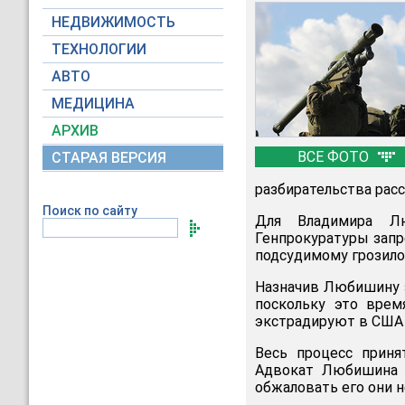
НЕДВИЖИМОСТЬ
ТЕХНОЛОГИИ
АВТО
МЕДИЦИНА
АРХИВ
ВСЕ ФОТО
СТАРАЯ ВЕРСИЯ
разбирательства расс
Поиск по сайту
Для Владимира Лю
Генпрокуратуры запр
подсудимому грозило 
Назначив Любишину з
поскольку это врем
экстрадируют в США 
Весь процесс приня
Адвокат Любишина с
обжаловать его они н