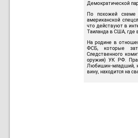
Демократической пар
По похожей схеме 
американской спецс
что действуют в инт
Таиланда в США, где 
На родине в отнош
ФСБ, которые зат
Следственного комит
оружия) УК РФ. Пра
Любишин-младший, к
вину, находится на св