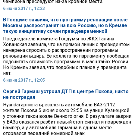
чемпиона преследуют из-за кровной мести.
6 июня 2017 г., 12:23
В Госдуме заявили, что программу реновации после
Москвы распространят на всю Россию, но в Кремле
такую инициативу сочли преждевременной
Председатель комитета Госдумы по ЖКХ Галина
Хованская заявила, что на прямой линии с президентом
намерена спросить о распространении программы
реновации вширь. Ее коллега по парламенту пообещал
подсчитать стоимость программы в масштабах России.
Но Кремль заявил, что подобных планов у президента
нет.
6 июня 2017 г., 12:05
Сергей Гармаш устроил ДТП в центре Пскова, никто
не пострадал
Hyundai артиста врезался в автомобиль ВАЗ-2112
жителя Пскова 5 июня около 22:55 на улице Кузнецкой
у стоянки такси возле Вечного огня. В результате аварии
у ВАЗа оказался разбит левый стоп-сигнал и поврежден
бампер, а у автомобиля Гармаша в одном месте
оторвался передний номерной знак