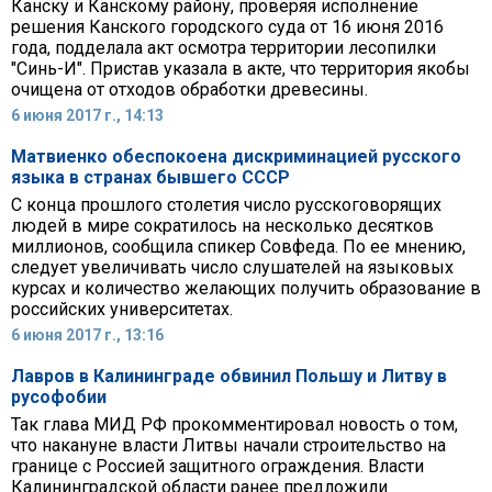
Канску и Канскому району, проверяя исполнение
решения Канского городского суда от 16 июня 2016
года, подделала акт осмотра территории лесопилки
"Синь-И". Пристав указала в акте, что территория якобы
очищена от отходов обработки древесины.
6 июня 2017 г., 14:13
Матвиенко обеспокоена дискриминацией русского
языка в странах бывшего СССР
С конца прошлого столетия число русскоговорящих
людей в мире сократилось на несколько десятков
миллионов, сообщила спикер Совфеда. По ее мнению,
следует увеличивать число слушателей на языковых
курсах и количество желающих получить образование в
российских университетах.
6 июня 2017 г., 13:16
Лавров в Калининграде обвинил Польшу и Литву в
русофобии
Так глава МИД РФ прокомментировал новость о том,
что накануне власти Литвы начали строительство на
границе с Россией защитного ограждения. Власти
Калининградской области ранее предложили