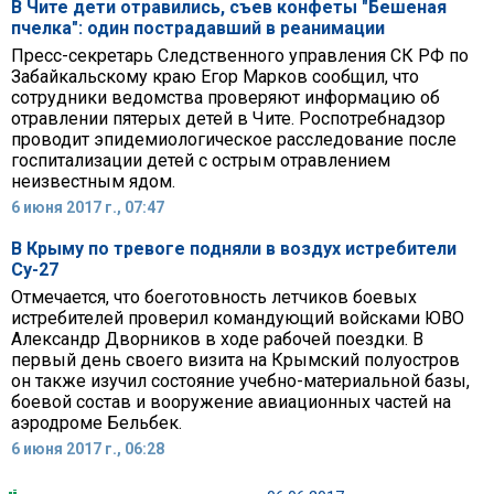
В Чите дети отравились, съев конфеты "Бешеная
пчелка": один пострадавший в реанимации
Пресс-секретарь Следственного управления СК РФ по
Забайкальскому краю Егор Марков сообщил, что
сотрудники ведомства проверяют информацию об
отравлении пятерых детей в Чите. Роспотребнадзор
проводит эпидемиологическое расследование после
госпитализации детей с острым отравлением
неизвестным ядом.
6 июня 2017 г., 07:47
В Крыму по тревоге подняли в воздух истребители
Су-27
Отмечается, что боеготовность летчиков боевых
истребителей проверил командующий войсками ЮВО
Александр Дворников в ходе рабочей поездки. В
первый день своего визита на Крымский полуостров
он также изучил состояние учебно-материальной базы,
боевой состав и вооружение авиационных частей на
аэродроме Бельбек.
6 июня 2017 г., 06:28