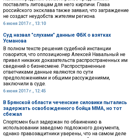
поставлять литовцам для него кирпичи. Глава
российского эксклава также заявил, что заграждение
не создаст неудобств жителям региона.
6 июня 2017 г., 13:10
Суд назвал "слухами" данные ФБК о взятках
Усманова
В полном тексте решения судебной инстанции
говорится, что оппозиционер Алексей Навальный не
привел никаких доказательств распространенных им
сведений о бизнесмене. Распространенные
ответчиками данные являются по сути
предположениями и общими рассуждениями,
заключили в суде.
6 июня 2017 г., 12:45
В Брянской области чеченские силовики пытались
задержать освобожденного бойца ММА, но тот
сбежал
Спортсмен был задержан по обвинению в
использовании заведомо подложного документа,
однако правозащитники уверены, что на самом деле