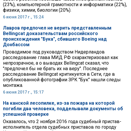
(23%), компьютерной грамотности и информатики (22%),
физики, химии, биологии (20%).
6 июня 2017 г., 15:24
Лавров предпочел не верить представленным
Bellingcat доказательствам российского
происхождения "Бука", сбившего Boeing над
Донбассом
Проводимое под руководством Нидерландов
расследование глава МИД РФ охарактеризовал как
непрозрачное, а о выводах Bellingcat сказал, что
"предпочел бы не брать их на веру". Последнее
расследование Bellingcat критикуется в Сети, где в
опубликованной фотографии ЗРК "Бук" нашли следы
монтажа.
6 июня 2017 г., 15:17
На канской лесопилке, из-за пожара на которой
погибли два человека, подделывали документы об
успешной проверке
Оказалось, что 2 ноября 2016 года судебный пристав-
исполнитель отдела судебных приставов по городу