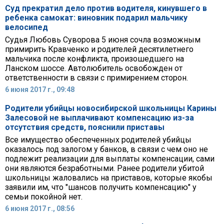
Суд прекратил дело против водителя, кинувшего в
ребенка самокат: виновник подарил мальчику
велосипед
Судья Любовь Суворова 5 июня сочла возможным
примирить Кравченко и родителей десятилетнего
мальчика после конфликта, произошедшего на
Ланском шоссе. Автолюбитель освобожден от
ответственности в связи с примирением сторон.
6 июня 2017 г., 09:48
Родители убийцы новосибирской школьницы Карины
Залесовой не выплачивают компенсацию из-за
отсутствия средств, пояснили приставы
Все имущество обеспеченных родителей убийцы
оказалось под залогом у банков, в связи с чем оно не
подлежит реализации для выплаты компенсации, сами
они являются безработными. Ранее родители убитой
школьницы жаловались на приставов, которые якобы
заявили им, что "шансов получить компенсацию" у
семьи покойной нет.
6 июня 2017 г., 08:56