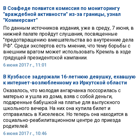
В Совфеде появится комиссия по мониторингу
"враждебной активности" из-за границы, узнал
"Коммерсант"
По данным источников издания, уже в среду, 7 июня, в
нижней палате пройдут слушания, посвященные
"предотвращению вмешательства во внутренние дела
РФ". Среди экспертов есть мнение, что тему борьбы с
внешним врагом может использовать Кремль в ходе
грядущей президентской кампании.
6 июня 2017 г., 11:01
В Кузбассе задержали 16-летнюю девушку, ехавшую
к интернет-возлюбленному из Иркутской области
Оказалось, что молодая ангарчанка поссорилась с
матерью и ушла из дома, взяв с собой деньги,
подаренные бабушкой на платье для выпускного
школьного вечера. На них она купила билет и
отправилась в Киселевск. Но теперь она находится в
социально-реабилитационном центре до приезда
родителей.
6 июня 2017 г., 10:46