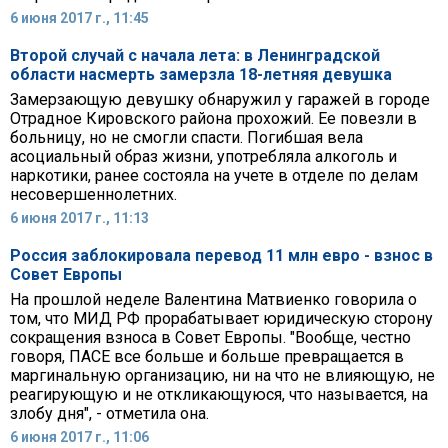
6 июня 2017 г., 11:45
Второй случай с начала лета: в Ленинградской
области насмерть замерзла 18-летняя девушка
Замерзающую девушку обнаружил у гаражей в городе
Отрадное Кировского района прохожий. Ее повезли в
больницу, но не смогли спасти. Погибшая вела
асоциальный образ жизни, употребляла алкоголь и
наркотики, ранее состояла на учете в отделе по делам
несовершеннолетних.
6 июня 2017 г., 11:13
Россия заблокировала перевод 11 млн евро - взнос в
Совет Европы
На прошлой неделе Валентина Матвиенко говорила о
том, что МИД РФ прорабатывает юридическую сторону
сокращения взноса в Совет Европы. "Вообще, честно
говоря, ПАСЕ все больше и больше превращается в
маргинальную организацию, ни на что не влияющую, не
реагирующую и не откликающуюся, что называется, на
злобу дня", - отметила она.
6 июня 2017 г., 11:06