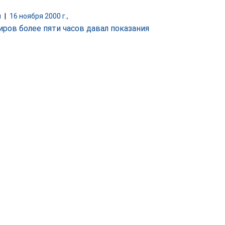
и
|
16 ноября 2000 г.,
иров более пяти часов давал показания