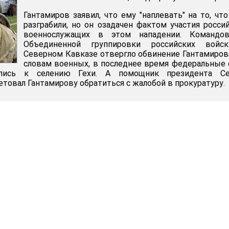
Гантамиров заявил, что ему "наплевать" на то, чт
разграбили, но он озадачен фактом участия росси
военнослужащих в этом нападении. Командов
Объединенной группировки российских войс
Северном Кавказе отвергло обвинение Гантамиров
словам военных, в последнее время федеральные
лись к селению Гехи. А помощник президента Се
товал Гантамирову обратиться с жалобой в прокуратуру.