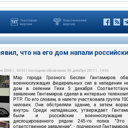
Текстовая
Классическая
версия
версия
явил, что на его дом напали российск
о Беслан Гантамиров обвинил военнослужащих федеральных сил
лете участвовала группа 100-120 человек. Они обстреляли
дом в селении Гехи 5 декабря
вались внутрь
 2000 г., 00:03 | последнее обновление: 06 декабря 2017 г., 14:05
Мэр города Грозного Беслан Гантамиров обв
военнослужащих федеральных сил в нападении н
дом в селении Гехи 5 декабря. Соответству
заявление Гантамиров сделал в интервью телеком
РТР. По его словам, в налете участвовала группа 10
человек. Они обстреляли здание, а затем ворв
внутрь. Среди нападавших, утверждает Гантами
были и российские военнослужащие
дислоцированного рядом 245-го полка. "Это
ответственное заявление", - подчеркнул Гантамиров