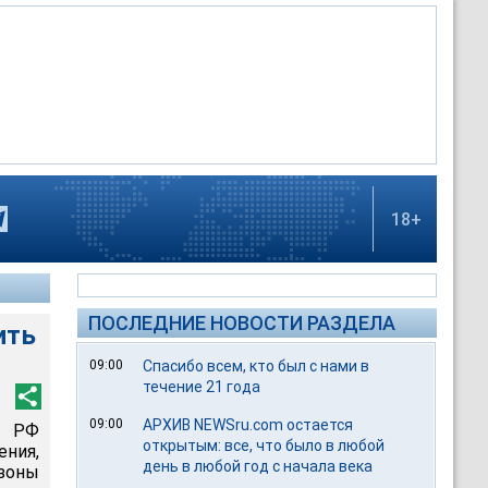
18+
ПОСЛЕДНИЕ НОВОСТИ РАЗДЕЛА
ить
09:00
Спасибо всем, кто был с нами в
течение 21 года
09:00
АРХИВ NEWSru.com остается
и РФ
открытым: все, что было в любой
ния,
день в любой год с начала века
зоны