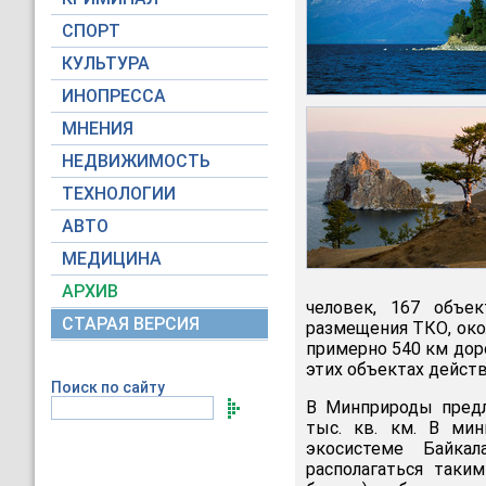
СПОРТ
КУЛЬТУРА
ИНОПРЕССА
МНЕНИЯ
НЕДВИЖИМОСТЬ
ТЕХНОЛОГИИ
АВТО
МЕДИЦИНА
АРХИВ
человек, 167 объе
СТАРАЯ ВЕРСИЯ
размещения ТКО, око
примерно 540 км дор
этих объектах действ
Поиск по сайту
В Минприроды предл
тыс. кв. км. В ми
экосистеме Байка
располагаться таки