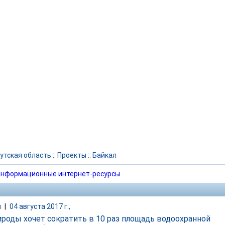
утская область
::
Проекты
::
Байкал
нформационные интернет-ресурсы
и
|
04 августа 2017 г.,
роды хочет сократить в 10 раз площадь водоохранной