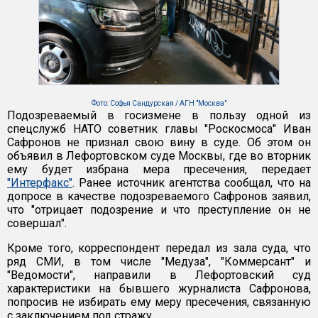
Фото: Софья Сандурская / АГН "Москва"
Подозреваемый в госизмене в пользу одной из
спецслужб НАТО советник главы "Роскосмоса" Иван
Сафронов не признал свою вину в суде. Об этом он
объявил в Лефортовском суде Москвы, где во вторник
ему будет избрана мера пресечения, передает
"Интерфакс"
. Ранее источник агентства сообщал, что на
допросе в качестве подозреваемого Сафронов заявил,
что "отрицает подозрение и что преступление он не
совершал".
Кроме того, корреспондент передал из зала суда, что
ряд СМИ, в том числе "Медуза", "Коммерсант" и
"Ведомости", направили в Лефортовский суд
характеристики на бывшего журналиста Сафронова,
попросив не избирать ему меру пресечения, связанную
с заключением под стражу.