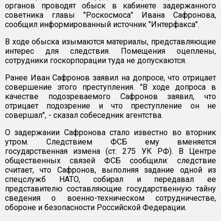
органов проводят обыск в кабинете задержанного
советника главы "Роскосмоса" Ивана Сафронова,
сообщил информированный источник "Интерфакса".
В ходе обыска изымаются материалы, представляющие
интерес для следствия. Помещения оцеплены,
сотрудники госкорпорации туда не допускаются.
Ранее Иван Сафронов заявил на допросе, что отрицает
совершение этого преступления. "В ходе допроса в
качестве подозреваемого Сафронов заявил, что
отрицает подозрение и что преступление он не
совершал", - сказал собеседник агентства.
О задержании Сафронова стало известно во вторник
утром. Следствием ФСБ ему вменяется
государственная измена (ст. 275 УК РФ). В Центре
общественных связей ФСБ сообщили: следствие
считает, что Сафронов, выполняя задание одной из
спецслужб НАТО, собирал и передавал ее
представителю составляющие государственную тайну
сведения о военно-техническом сотрудничестве,
обороне и безопасности Российской Федерации.