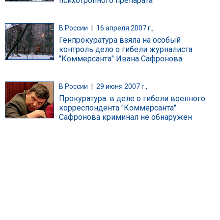
психотропного препарата
В России
|
16 апреля 2007 г.,
Генпрокуратура взяла на особый
контроль дело о гибели журналиста
"Коммерсанта" Ивана Сафронова
В России
|
29 июня 2007 г.,
Прокуратура: в деле о гибели военного
корреспондента "Коммерсанта"
Сафронова криминал не обнаружен