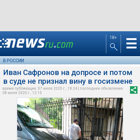
18+
☰
В РОССИИ
Иван Сафронов на допросе и потом
в суде не признал вину в госизмене
время публикации: 07 июля 2020 г., 18:24 | последнее обновление:
08 июля 2020 г., 12:15