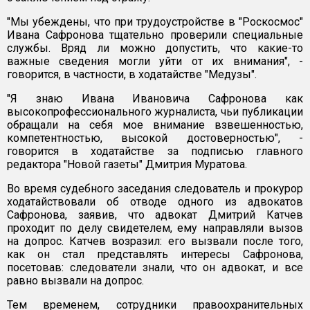
"Мы убеждены, что при трудоустройстве в "Роскосмос"
Ивана Сафронова тщательно проверили специальные
службы. Вряд ли можно допустить, что какие-то
важные сведения могли уйти от их внимания", -
говорится, в частности, в ходатайстве "Медузы".
"Я знаю Ивана Ивановича Сафронова как
высокопрофессионального журналиста, чьи публикации
обращали на себя мое внимание взвешенностью,
компетентностью, высокой достоверностью", -
говорится в ходатайстве за подписью главного
редактора "Новой газеты" Дмитрия Муратова.
Во время судебного заседания следователь и прокурор
ходатайствовали об отводе одного из адвокатов
Сафронова, заявив, что адвокат Дмитрий Катчев
проходит по делу свидетелем, ему направляли вызов
на допрос. Катчев возразил: его вызвали после того,
как он стал представлять интересы Сафронова,
посетовав: следователи знали, что он адвокат, и все
равно вызвали на допрос.
Тем временем, сотрудники правоохранительных