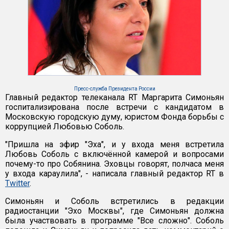
Пресс-служба Президента России
Главный редактор телеканала RT Маргарита Симоньян
госпитализирована после встречи с кандидатом в
Московскую городскую думу, юристом Фонда борьбы с
коррупцией Любовью Соболь.
"Пришла на эфир "Эха", и у входа меня встретила
Любовь Соболь с включённой камерой и вопросами
почему-то про Собянина. Эховцы говорят, полчаса меня
у входа караулила", - написала главный редактор RT в
Twitter
.
Симоньян и Соболь встретились в редакции
радиостанции "Эхо Москвы", где Симоньян должна
была участвовать в программе "Все сложно". Соболь