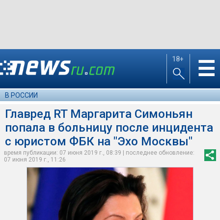
18+
☰
В РОССИИ
Главред RT Маргарита Симоньян
попала в больницу после инцидента
с юристом ФБК на "Эхо Москвы"
время публикации: 07 июня 2019 г., 08:39 | последнее обновление:
07 июня 2019 г., 11:26