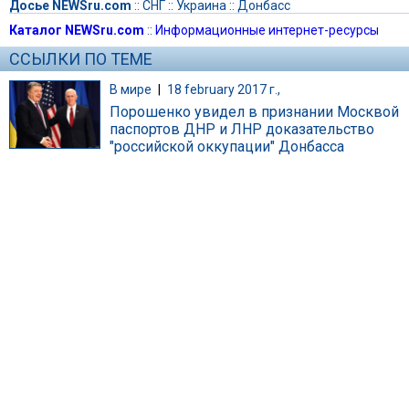
Досье NEWSru.com
::
СНГ
::
Украина
::
Донбасс
Каталог NEWSru.com
::
Информационные интернет-ресурсы
ССЫЛКИ ПО ТЕМЕ
В мире
|
18 february 2017 г.,
Порошенко увидел в признании Москвой
паспортов ДНР и ЛНР доказательство
"российской оккупации" Донбасса