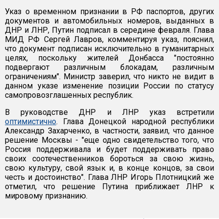
Указ о временном признании в РФ паспортов, других
документов и автомобильных номеров, выданных в
ДНР и ЛНР, Путин подписал в середине февраля. Глава
МИД РФ Сергей Лавров, комментируя указ, пояснил,
что документ подписан исключительно в гуманитарных
целях, поскольку жителей Донбасса "постоянно
подвергают различным блокадам, различным
ограничениям". Министр заверил, что никто не видит в
данном указе изменение позиции России по статусу
самопровозглашенных республик.
В руководстве ДНР и ЛНР указ встретили
оптимистично
. Глава Донецкой народной республики
Александр Захарченко, в частности, заявил, что данное
решение Москвы - "еще одно свидетельство того, что
Россия поддерживала и будет поддерживать право
своих соотечественников бороться за свою жизнь,
свою культуру, свой язык и, в конце концов, за свои
честь и достоинство". Глава ЛНР Игорь Плотницкий же
отметил, что решение Путина приближает ЛНР к
мировому признанию.