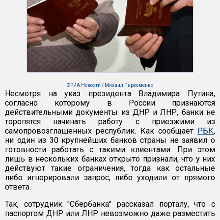
©РИА Новости / Михаил Пархоменко
Несмотря на указ президента Владимира Путина,
согласно которому в России признаются
действительными документы из ДНР и ЛНР, банки не
торопятся начинать работу с приезжими из
самопровозглашенных республик. Как сообщает
РБК
,
ни один из 30 крупнейших банков страны не заявил о
готовности работать с такими клиентами. При этом
лишь в нескольких банках открыто признали, что у них
действуют такие ограничения, тогда как остальные
либо игнорировали запрос, либо уходили от прямого
ответа.
Так, сотрудник "Сбербанка" рассказал порталу, что с
паспортом ДНР или ЛНР невозможно даже разместить