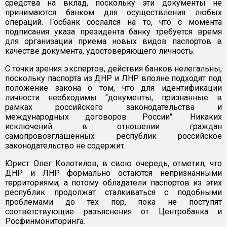
средства на вклад, поскольку эти документы не
принимаются банком для осуществления любых
операций. Госбанк сослался на то, что с момента
подписания указа президента банку требуется время
для организации приема новых видов паспортов в
качестве документа, удостоверяющего личность.
С точки зрения экспертов, действия банков нелегальны,
поскольку паспорта из ДНР и ЛНР вполне подходят под
положение закона о том, что для идентификации
личности необходимы "документы, признанные в
рамках российского законодательства и
международных договоров России". Никаких
исключений в отношении граждан
самопровозглашенных республик российское
законодательство не содержит.
Юрист Олег Колотилов, в свою очередь, отметил, что
ДНР и ЛНР формально остаются непризнанными
территориями, а потому обладатели паспортов из этих
республик продолжат сталкиваться с подобными
проблемами до тех пор, пока не поступят
соответствующие разъяснения от Центробанка и
Росфинмониторинга.