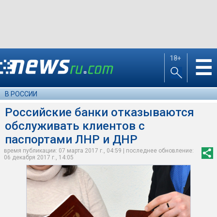
18+
☰
В РОССИИ
Российские банки отказываются
обслуживать клиентов с
паспортами ЛНР и ДНР
время публикации: 07 марта 2017 г., 04:59 | последнее обновление:
06 декабря 2017 г., 14:05