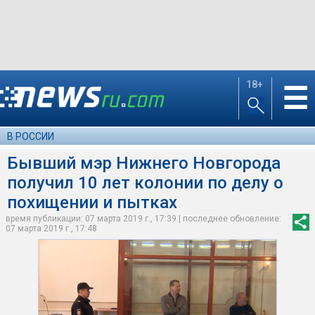
18+
☰
В РОССИИ
Бывший мэр Нижнего Новгорода
получил 10 лет колонии по делу о
похищении и пытках
время публикации: 07 марта 2019 г., 17:39 | последнее обновление:
07 марта 2019 г., 17:48