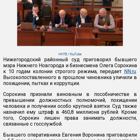
ННТВ / YouTube
Нижегородский районный суд приговорил бывшего
мэра Нижнего Новгорода и бизнесмена Олега Сорокина
к 10 годам колонии строгого режима, передает
NN.ru
.
Высокопоставленного в прошлом чиновника уличили в
похищении, пытках и коррупции.
Сорокина признали виновным в пособничестве в
превышении должностных полномочий, похищении
человека и получении особо крупной взятки. Суд также
назначил ему штраф в 460,8 миллиона рублей. Кроме
того, Сорокин лишен права занимать должности,
связанные с госслужбой.
Бывшего оперативника Евгения Воронина приговорили