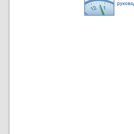
руково