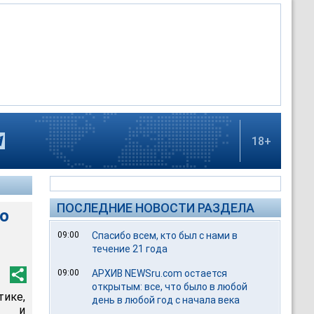
18+
ПОСЛЕДНИЕ НОВОСТИ РАЗДЕЛА
о
09:00
Спасибо всем, кто был с нами в
течение 21 года
09:00
АРХИВ NEWSru.com остается
открытым: все, что было в любой
ике,
день в любой год с начала века
ию и