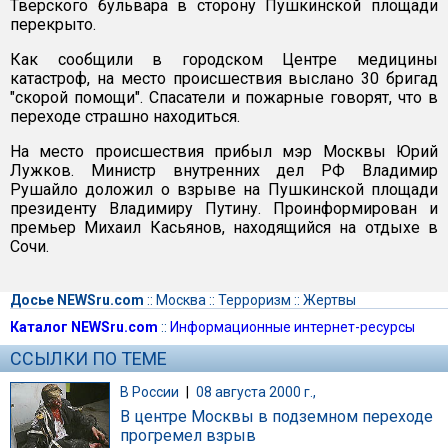
Тверского бульвара в сторону Пушкинской площади
перекрыто.
Как сообщили в городском Центре медицины
катастроф, на место происшествия выслано 30 бригад
"скорой помощи". Спасатели и пожарные говорят, что в
переходе страшно находиться.
На место происшествия прибыл мэр Москвы Юрий
Лужков. Министр внутренних дел РФ Владимир
Рушайло доложил о взрыве на Пушкинской площади
президенту Владимиру Путину. Проинформирован и
премьер Михаил Касьянов, находящийся на отдыхе в
Сочи.
Досье NEWSru.com
::
Москва
::
Терроризм
::
Жертвы
Каталог NEWSru.com
::
Информационные интернет-ресурсы
ССЫЛКИ ПО ТЕМЕ
В России
|
08 августа 2000 г.,
В центре Москвы в подземном переходе
прогремел взрыв