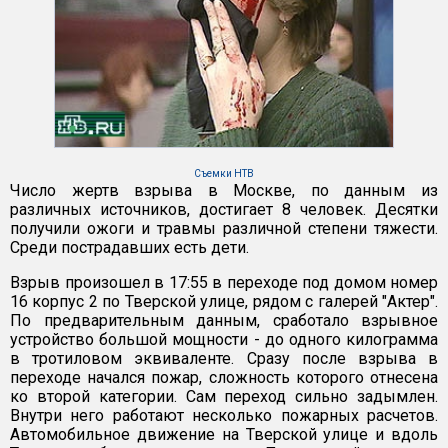
Съемки НТВ
Число жертв взрыва в Москве, по данным из
различных источников, достигает 8 человек. Десятки
получили ожоги и травмы различной степени тяжести.
Среди пострадавших есть дети.
Взрыв произошел в 17:55 в переходе под домом номер
16 корпус 2 по Тверской улице, рядом с галерей "Актер".
По предварительным данным, сработало взрывное
устройство большой мощности - до одного килограмма
в тротиловом эквиваленте. Сразу после взрыва в
переходе начался пожар, сложность которого отнесена
ко второй категории. Сам переход сильно задымлен.
Внутри него работают несколько пожарных расчетов.
Автомобильное движение на Тверской улице и вдоль