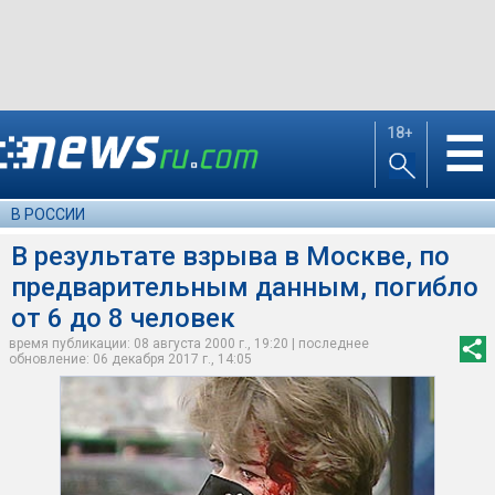
18+
☰
В РОССИИ
В результате взрыва в Москве, по
предварительным данным, погибло
от 6 до 8 человек
время публикации: 08 августа 2000 г., 19:20 | последнее
обновление: 06 декабря 2017 г., 14:05