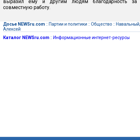
выразил ему и другим людям благодарность за
совместную работу.
Досье NEWSru.com
::
Партии и политики
::
Общество
::
Навальный
Алексей
Каталог NEWSru.com
::
Информационные интернет-ресурсы