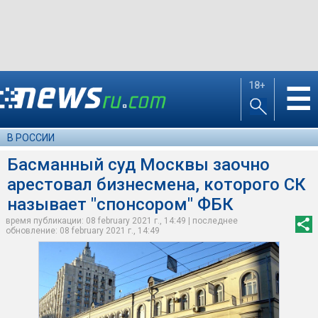
18+
☰
В РОССИИ
Басманный суд Москвы заочно
арестовал бизнесмена, которого СК
называет "спонсором" ФБК
время публикации: 08 february 2021 г., 14:49 | последнее
обновление: 08 february 2021 г., 14:49