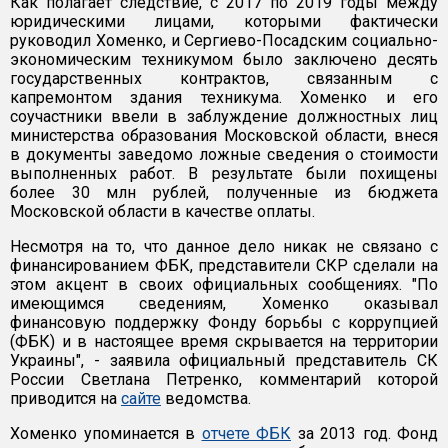
Как полагает следствие, с 2017 по 2019 годы между
юридическими лицами, которыми фактически
руководил Хоменко, и Сергиево-Посадским социально-
экономическим техникумом было заключено десять
государственных контрактов, связанным с
капремонтом здания техникума. Хоменко и его
соучастники ввели в заблуждение должностных лиц
министерства образования Московской области, внеся
в документы заведомо ложные сведения о стоимости
выполненных работ. В результате были похищены
более 30 млн рублей, полученные из бюджета
Московской области в качестве оплаты.
Несмотря на то, что данное дело никак не связано с
финансированием ФБК, представители СКР сделали на
этом акцент в своих официальных сообщениях. "По
имеющимся сведениям, Хоменко оказывал
финансовую поддержку Фонду борьбы с коррупцией
(ФБК) и в настоящее время скрывается на территории
Украины", - заявила официальный представитель СК
России Светлана Петренко, комментарий которой
приводится на
сайте
ведомства.
Хоменко упоминается в
отчете ФБК
за 2013 год. Фонд