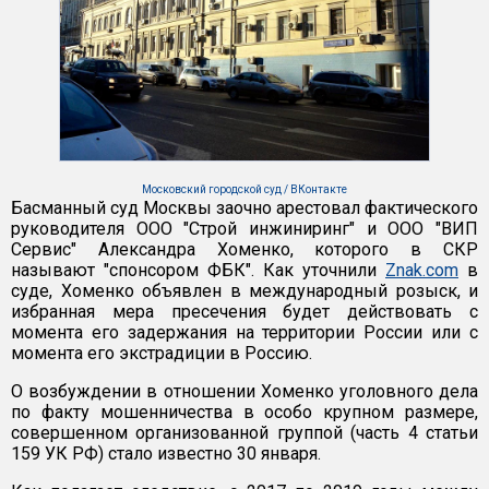
Московский городской суд / ВКонтакте
Басманный суд Москвы заочно арестовал фактического
руководителя ООО "Строй инжиниринг" и ООО "ВИП
Сервис" Александра Хоменко, которого в СКР
называют "спонсором ФБК". Как уточнили
Znak.com
в
суде, Хоменко объявлен в международный розыск, и
избранная мера пресечения будет действовать с
момента его задержания на территории России или с
момента его экстрадиции в Россию.
О возбуждении в отношении Хоменко уголовного дела
по факту мошенничества в особо крупном размере,
совершенном организованной группой (часть 4 статьи
159 УК РФ) стало известно 30 января.