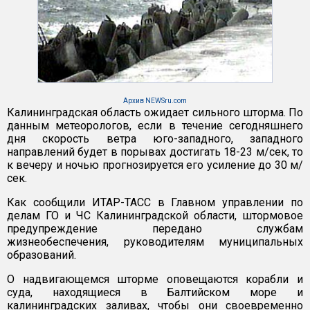
Архив NEWSru.com
Калининградская область ожидает сильного шторма. По
данным метеорологов, если в течение сегодняшнего
дня скорость ветра юго-западного, западного
направлений будет в порывах достигать 18-23 м/сек, то
к вечеру и ночью прогнозируется его усиление до 30 м/
сек.
Как сообщили ИТАР-ТАСС в Главном управлении по
делам ГО и ЧС Калининградской области, штормовое
предупреждение передано службам
жизнеобеспечения, руководителям муниципальных
образований.
О надвигающемся шторме оповещаются корабли и
суда, находящиеся в Балтийском море и
калининградских заливах, чтобы они своевременно