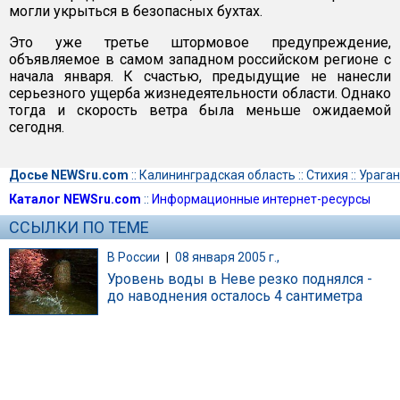
могли укрыться в безопасных бухтах.
Это уже третье штормовое предупреждение,
объявляемое в самом западном российском регионе с
начала января. К счастью, предыдущие не нанесли
серьезного ущерба жизнедеятельности области. Однако
тогда и скорость ветра была меньше ожидаемой
сегодня.
Досье NEWSru.com
::
Калининградская область
::
Стихия
::
Ураган
Каталог NEWSru.com
::
Информационные интернет-ресурсы
ССЫЛКИ ПО ТЕМЕ
В России
|
08 января 2005 г.,
Уровень воды в Неве резко поднялся -
до наводнения осталось 4 сантиметра