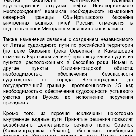
круглогодичной отгрузки нефти Новопортовского
месторождения" возникла необходимость изменения
северной границы Обь-Иртышского бассейна
внутренних водных путей России, отмечается в
подготовленной Минтрансом пояснительной записке.
Также изменения связаны с созданием независимого
от Литвы судоходного пути по российской территории
(по реке Скирвите (река Северная) и Камышовой
отмели в Куршском заливе) при следовании судов из
пунктов, расположенных в бассейне реки Неман в
другие пункты Калининградской области;
необходимостью обеспечения безопасности
судоходства от города Зеленоградска до
государственной границы протяженностью 35 км;
необходимостью обеспечения судоходности устьевого
участка реки Вуокса во исполнение поручения
президента.
Кроме того, из перечня исключены некоторые
внутренние водные пути. Принятые решения позволят
возобновить деятельность речного порта Советск
(Калининградская область); обеспечить свободный