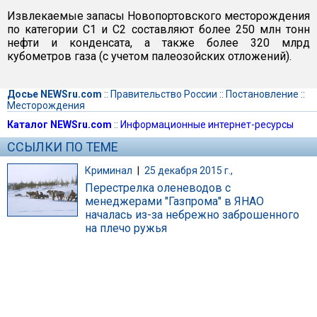
Извлекаемые запасы Новопортовского месторождения
по категории C1 и С2 составляют более 250 млн тонн
нефти и конденсата, а также более 320 млрд
кубометров газа (с учетом палеозойских отложений).
Досье NEWSru.com
::
Правительство России
::
Постановление
::
Месторождения
Каталог NEWSru.com
::
Информационные интернет-ресурсы
ССЫЛКИ ПО ТЕМЕ
Криминал
|
25 декабря 2015 г.,
Перестрелка оленеводов с
менеджерами "Газпрома" в ЯНАО
началась из-за небрежно заброшенного
на плечо ружья