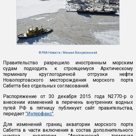
© РИА Новости / Михаил Воскресенский
Правительство разрешило иностранным морским
судам подходить к строящемуся Арктическому
терминалу круглогодичной отгрузки нефти
Новопортовского месторождения морского порта
Сабетта без отдельных согласований.
Распоряжение от 30 декабря 2015 года N2770-р о
внесении изменений в перечень внутренних водных
путей РФ в пятницу публикует сайт правительства,
передает
"Интерфакс"
.
Для изменений границ акватории морского порта
Сабетта в части включения в состав дополнительного
участка акватории "Арктический терминал