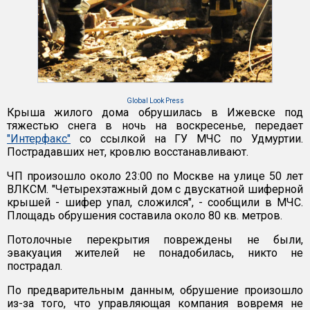
Global Look Press
Крыша жилого дома обрушилась в Ижевске под
тяжестью снега в ночь на воскресенье, передает
"Интерфакс"
со ссылкой на ГУ МЧС по Удмуртии.
Пострадавших нет, кровлю восстанавливают.
ЧП произошло около 23:00 по Москве на улице 50 лет
ВЛКСМ. "Четырехэтажный дом с двускатной шиферной
крышей - шифер упал, сложился", - сообщили в МЧС.
Площадь обрушения составила около 80 кв. метров.
Потолочные перекрытия повреждены не были,
эвакуация жителей не понадобилась, никто не
пострадал.
По предварительным данным, обрушение произошло
из-за того, что управляющая компания вовремя не