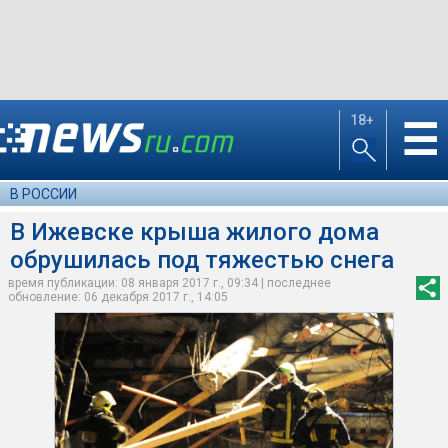
18+
☰
В РОССИИ
В Ижевске крыша жилого дома
обрушилась под тяжестью снега
время публикации: 08 января 2017 г., 09:34 | последнее
обновление: 06 декабря 2017 г., 14:05