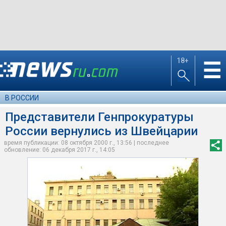
18+
☰
В РОССИИ
Представители Генпрокуратуры
России вернулись из Швейцарии
время публикации: 08 октября 2000 г., 13:56 | последнее
обновление: 06 декабря 2017 г., 14:05