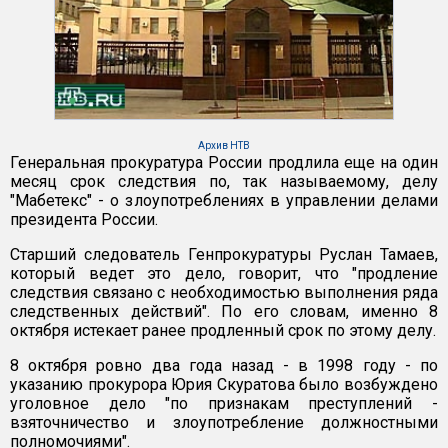
Архив НТВ
Генеральная прокуратура России продлила еще на один
месяц срок следствия по, так называемому, делу
"Мабетекс" - о злоупотреблениях в управлении делами
президента России.
Старший следователь Генпрокуратуры Руслан Тамаев,
который ведет это дело, говорит, что "продление
следствия связано с необходимостью выполнения ряда
следственных действий". По его словам, именно 8
октября истекает ранее продленный срок по этому делу.
8 октября ровно два года назад - в 1998 году - по
указанию прокурора Юрия Скуратова было возбуждено
уголовное дело "по признакам преступлений -
взяточничество и злоупотребление должностными
полномочиями".