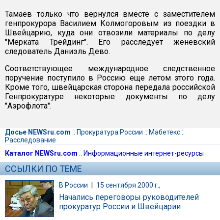
Тамаев только что вернулся вместе с заместителем
генпрокурора Василием Колмогоровым из поездки в
Швейцарию, куда они отвозили материалы по делу
"Мерката Трейдинг". Его расследует женевский
следователь Даниэль Дево.
Соответствующее международное следственное
поручение поступило в Россию еще летом этого года.
Кроме того, швейцарская сторона передала российской
Генпрокуратуре некоторые документы по делу
"Аэрофлота".
Досье NEWSru.com
::
Прокуратура России
::
Мабетекс
::
Расследование
Каталог NEWSru.com
::
Информационные интернет-ресурсы
ССЫЛКИ ПО ТЕМЕ
В России
|
15 сентября 2000 г.,
Начались переговоры руководителей
прокуратур России и Швейцарии