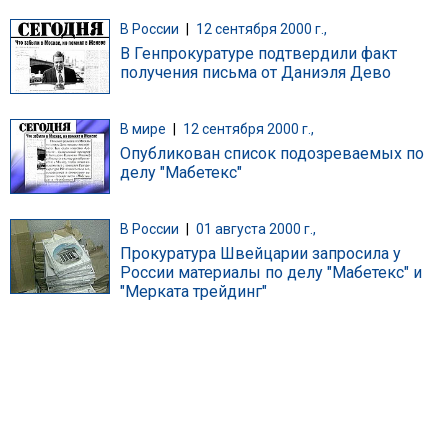
В России
|
12 сентября 2000 г.,
В Генпрокуратуре подтвердили факт
получения письма от Даниэля Дево
В мире
|
12 сентября 2000 г.,
Опубликован список подозреваемых по
делу "Мабетекс"
В России
|
01 августа 2000 г.,
Прокуратура Швейцарии запросила у
России материалы по делу "Мабетекс" и
"Мерката трейдинг"