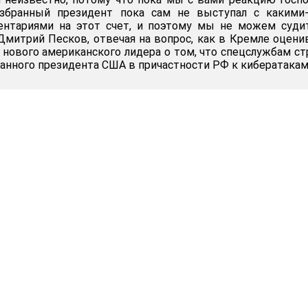
збранный президент пока сам не выступал с какими-
нтариями на этот счет, и поэтому мы не можем судит
Дмитрий Песков, отвечая на вопрос, как в Кремле оцен
 нового американского лидера о том, что спецслужбам с
ранного президента США в причастности РФ к кибератакам