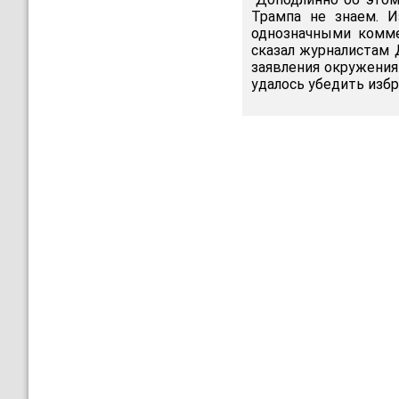
Трампа не знаем. И
однозначными комме
сказал журналистам 
заявления окружения
удалось убедить изб