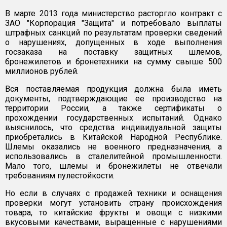
В марте 2013 года министерство расторгло контракт с
ЗАО "Корпорация "Защита" и потребовало выплаты
штрафных санкций по результатам проверки сведений
о нарушениях, допущенных в ходе выполнения
госзаказа на поставку защитных шлемов,
бронежилетов и бронетехники на сумму свыше 500
миллионов рублей.
Вся поставляемая продукция должна была иметь
документы, подтверждающие ее производство на
территории России, а также сертификаты о
прохождении государственных испытаний. Однако
выяснилось, что средства индивидуальной защиты
приобретались в Китайской Народной Республике.
Шлемы оказались не военного предназначения, а
использовались в сталелитейной промышленности.
Мало того, шлемы и бронежилеты не отвечали
требованиям пулестойкости.
Но если в случаях с продажей техники и оснащения
проверки могут установить страну происхождения
товара, то китайские фрукты и овощи с низкими
вкусовыми качествами, выращенные с нарушениями