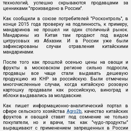
технологий, успешно скрываются продавцами за
ценниками "произведено в России".
Как сообщили в союзе потребителей "Росконтроль", в
конце 2015 года проверку на подлинность, к примеру,
мандаринов не прошел ни один столичный рынок.
Мандарины из Китая там продают под видом
цитрусовых из Абхазии. И в России уже были
зафиксированы случаи отравления китайскими
мандаринами.
После того как прошлой осенью цены на овощи и
фрукты в московском регионе сильно подросли,
продавцы все чаще стали выдавать дешевую
продукцию из КНР за российскую. Были отмечены
многочисленные случаи, когда китайскую розовую
картошку продавали как российскую, виноград и
яблоки выдавались за молдавские.
Как пишет информационно-аналитический портал в
сфере сельского хозяйства
Agro2b
, качество китайских
фруктов и овощей ставят под сомнение не только
покупатели, но и врачи, так как "чудо-продукты"
выращивают с применением запрещенных в России