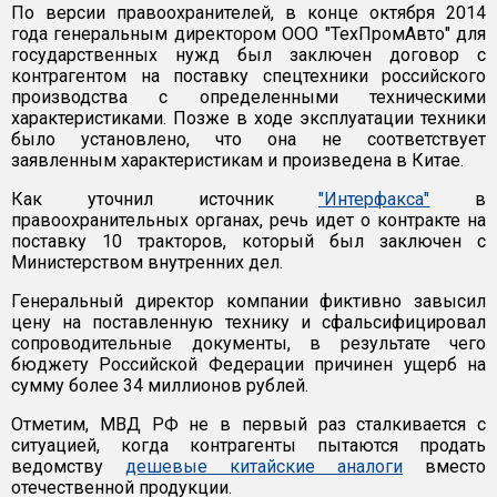
По версии правоохранителей, в конце октября 2014
года генеральным директором ООО "ТехПромАвто" для
государственных нужд был заключен договор с
контрагентом на поставку спецтехники российского
производства с определенными техническими
характеристиками. Позже в ходе эксплуатации техники
было установлено, что она не соответствует
заявленным характеристикам и произведена в Китае.
Как уточнил источник
"Интерфакса"
в
правоохранительных органах, речь идет о контракте на
поставку 10 тракторов, который был заключен с
Министерством внутренних дел.
Генеральный директор компании фиктивно завысил
цену на поставленную технику и сфальсифицировал
сопроводительные документы, в результате чего
бюджету Российской Федерации причинен ущерб на
сумму более 34 миллионов рублей.
Отметим, МВД РФ не в первый раз сталкивается с
ситуацией, когда контрагенты пытаются продать
ведомству
дешевые китайские аналоги
вместо
отечественной продукции.