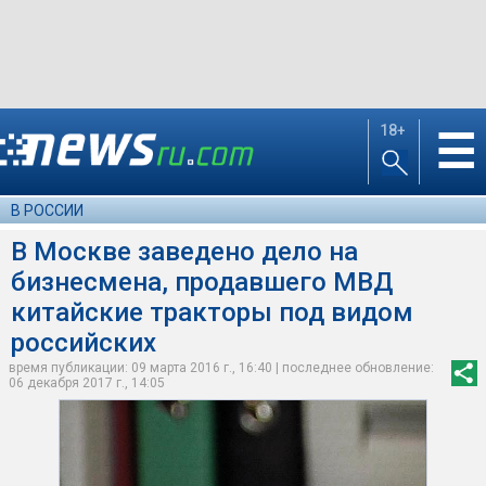
18+
☰
В РОССИИ
В Москве заведено дело на
бизнесмена, продавшего МВД
китайские тракторы под видом
российских
время публикации: 09 марта 2016 г., 16:40 | последнее обновление:
06 декабря 2017 г., 14:05