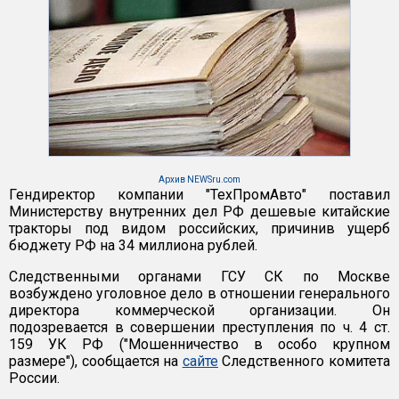
Архив NEWSru.com
Гендиректор компании "ТехПромАвто" поставил
Министерству внутренних дел РФ дешевые китайские
тракторы под видом российских, причинив ущерб
бюджету РФ на 34 миллиона рублей.
Следственными органами ГСУ СК по Москве
возбуждено уголовное дело в отношении генерального
директора коммерческой организации. Он
подозревается в совершении преступления по ч. 4 ст.
159 УК РФ ("Мошенничество в особо крупном
размере"), сообщается на
сайте
Следственного комитета
России.