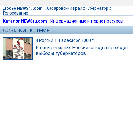
Досье NEWSru.com
::
Хабаровский край
::
Губернатор
::
Голосование
Каталог NEWSru.com
::
Информационные интернет-ресурсы
ССЫЛКИ ПО ТЕМЕ
В России
|
10 декабря 2000 г.,
В пяти регионах России сегодня проходят
выборы губернаторов