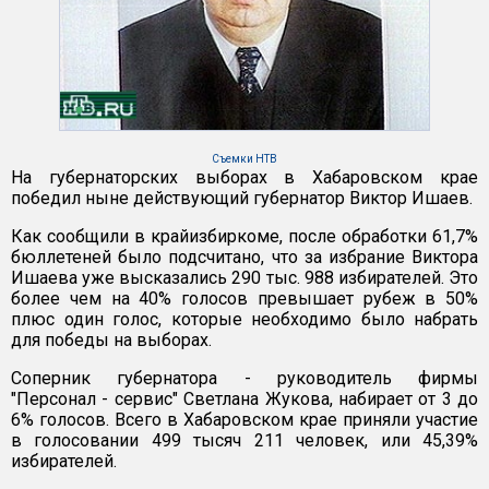
Съемки НТВ
На губернаторских выборах в Хабаровском крае
победил ныне действующий губернатор Виктор Ишаев.
Как сообщили в крайизбиркоме, после обработки 61,7%
бюллетеней было подсчитано, что за избрание Виктора
Ишаева уже высказались 290 тыс. 988 избирателей. Это
более чем на 40% голосов превышает рубеж в 50%
плюс один голос, которые необходимо было набрать
для победы на выборах.
Соперник губернатора - руководитель фирмы
"Персонал - сервис" Светлана Жукова, набирает от 3 до
6% голосов. Всего в Хабаровском крае приняли участие
в голосовании 499 тысяч 211 человек, или 45,39%
избирателей.