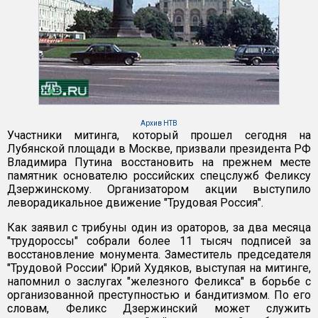
Архив НТВ
Участники митинга, который прошел сегодня на
Лубянской площади в Москве, призвали президента РФ
Владимира Путина восстановить на прежнем месте
памятник основателю российских спецслужб Феликсу
Дзержинскому. Организатором акции выступило
леворадикальное движение "Трудовая Россия".
Как заявил с трибуны один из ораторов, за два месяца
"трудороссы" собрали более 11 тысяч подписей за
восстановление монумента. Заместитель председателя
"Трудовой России" Юрий Худяков, выступая на митинге,
напомнил о заслугах "железного Феликса" в борьбе с
организованной преступностью и бандитизмом. По его
словам, Феликс Дзержинский может служить