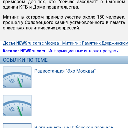
примером для тех, кто "сейчас заседает" в бывшем
здании КГБ и Доме правительства.
Митинг, в котором приняло участие около 150 человек,
прошел у Соловецкого камня, установленного в память
о жертвах политических репрессий.
Досье NEWSru.com
::
Москва
::
Митинги
::
Памятник Дзержинском
Каталог NEWSru.com
::
Информационные интернет-ресурсы
ССЫЛКИ ПО ТЕМЕ
Радиостанция "Эхо Москвы"
В эти минуты на Лубянской площади