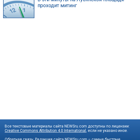
проходит митинг
Все текстовые материалы сайта NEWSru.com доступны по лицензии:
Creative Commons Attribution 4.0 International
, если не указано иное.
Обратная связь:
Редакция сайта
NEWSru.com – самые быстрые