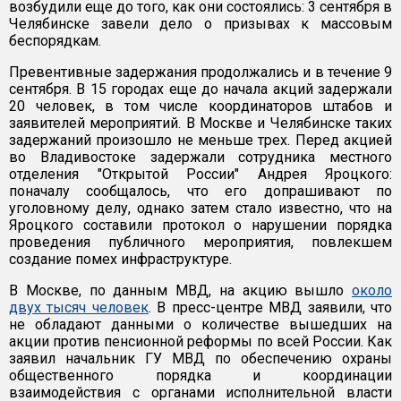
возбудили еще до того, как они состоялись: 3 сентября в
Челябинске завели дело о призывах к массовым
беспорядкам.
Превентивные задержания продолжались и в течение 9
сентября. В 15 городах еще до начала акций задержали
20 человек, в том числе координаторов штабов и
заявителей мероприятий. В Москве и Челябинске таких
задержаний произошло не меньше трех. Перед акцией
во Владивостоке задержали сотрудника местного
отделения "Открытой России" Андрея Яроцкого:
поначалу сообщалось, что его допрашивают по
уголовному делу, однако затем стало известно, что на
Яроцкого составили протокол о нарушении порядка
проведения публичного мероприятия, повлекшем
создание помех инфраструктуре.
В Москве, по данным МВД, на акцию вышло
около
двух тысяч человек
. В пресс-центре МВД заявили, что
не обладают данными о количестве вышедших на
акции против пенсионной реформы по всей России. Как
заявил начальник ГУ МВД по обеспечению охраны
общественного порядка и координации
взаимодействия с органами исполнительной власти