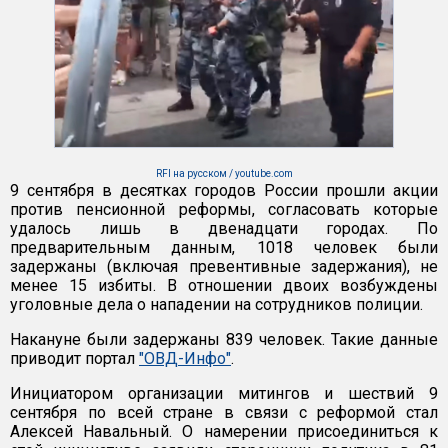
RFI на русском / youtube.com
9 сентября в десятках городов России прошли акции
против пенсионной реформы, согласовать которые
удалось лишь в двенадцати городах. По
предварительным данным, 1018 человек были
задержаны (включая превентивные задержания), не
менее 15 избиты. В отношении двоих возбуждены
уголовные дела о нападении на сотрудников полиции.
Накануне были задержаны 839 человек. Такие данные
приводит портал
"ОВД-Инфо"
.
Инициатором организации митингов и шествий 9
сентября по всей стране в связи с реформой стал
Алексей Навальный. О намерении присоединиться к