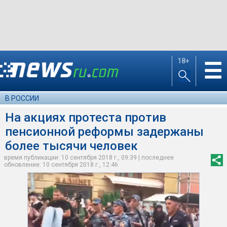
18+
☰
В РОССИИ
На акциях протеста против
пенсионной реформы задержаны
более тысячи человек
время публикации: 10 сентября 2018 г., 09:39 | последнее
обновление: 10 сентября 2018 г., 12:46