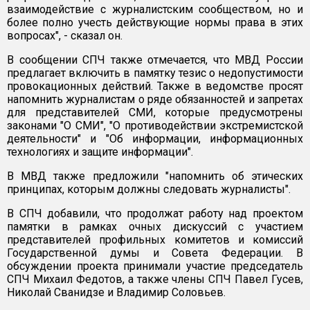
взаимодействие с журналистским сообществом, но и
более полно учесть действующие нормы права в этих
вопросах", - сказал он.
В сообщении СПЧ также отмечается, что МВД России
предлагает включить в памятку тезис о недопустимости
провокационных действий. Также в ведомстве просят
напомнить журналистам о ряде обязанностей и запретах
для представителей СМИ, которые предусмотрены
законами "О СМИ", "О противодействии экстремистской
деятельности" и "Об информации, информационных
технологиях и защите информации".
В МВД также предложили "напомнить об этических
принципах, которым должны следовать журналисты".
В СПЧ добавили, что продолжат работу над проектом
памятки в рамках очных дискуссий с участием
представителей профильных комитетов и комиссий
Государственной думы и Совета Федерации. В
обсуждении проекта принимали участие председатель
СПЧ Михаил Федотов, а также члены СПЧ Павел Гусев,
Николай Сванидзе и Владимир Соловьев.