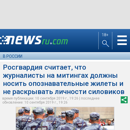
18+
☰
В РОССИИ
Росгвардия считает, что
журналисты на митингах должны
носить опознавательные жилеты и
не раскрывать личности силовиков
время публикации: 10 сентября 2019 г., 19:26 | последнее
обновление: 10 сентября 2019 г., 19:26