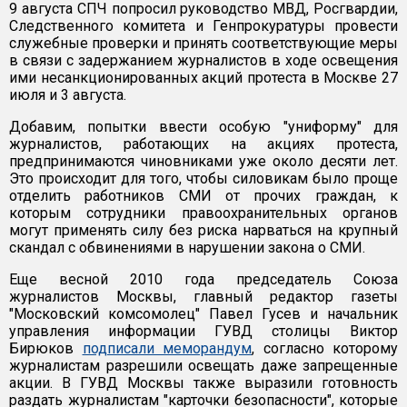
9 августа СПЧ попросил руководство МВД, Росгвардии,
Следственного комитета и Генпрокуратуры провести
служебные проверки и принять соответствующие меры
в связи с задержанием журналистов в ходе освещения
ими несанкционированных акций протеста в Москве 27
июля и 3 августа.
Добавим, попытки ввести особую "униформу" для
журналистов, работающих на акциях протеста,
предпринимаются чиновниками уже около десяти лет.
Это происходит для того, чтобы силовикам было проще
отделить работников СМИ от прочих граждан, к
которым сотрудники правоохранительных органов
могут применять силу без риска нарваться на крупный
скандал с обвинениями в нарушении закона о СМИ.
Еще весной 2010 года председатель Союза
журналистов Москвы, главный редактор газеты
"Московский комсомолец" Павел Гусев и начальник
управления информации ГУВД столицы Виктор
Бирюков
подписали меморандум
, согласно которому
журналистам разрешили освещать даже запрещенные
акции. В ГУВД Москвы также выразили готовность
раздать журналистам "карточки безопасности", которые