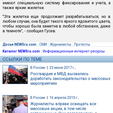
имеют специальную систему фиксирования и учета, а
также яркие жилетки.
"Эта жилетка еще продолжает разрабатываться, но в
любом случае, она будет такого яркого ядовитого цвета,
чтобы хорошо была заметна в любой обстановке, даже
в темноте", - сообщил Гусев.
Досье NEWSru.com
::
СМИ
::
Журналисты
::
Протесты
Каталог NEWSru.com
::
Информационные интернет-ресурсы
ССЫЛКИ ПО ТЕМЕ
В России
|
23 июня 2017 г.,
Росгвардия и МВД вызвались
доработать законодательство о массовых
мероприятиях
В России
|
16 апреля 2010 г.,
Журналисты вправе освещать все
массовые акции, в том числе