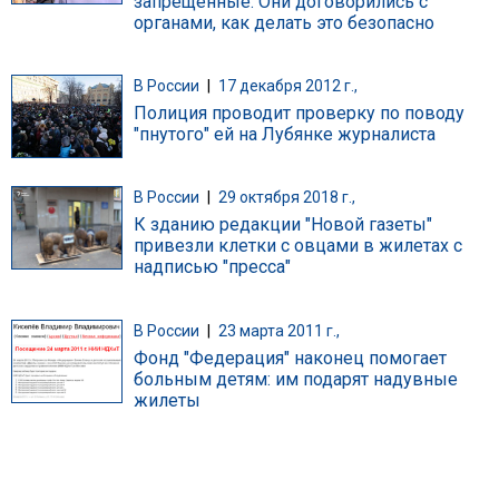
запрещенные. Они договорились с
органами, как делать это безопасно
В России
|
17 декабря 2012 г.,
Полиция проводит проверку по поводу
"пнутого" ей на Лубянке журналиста
В России
|
29 октября 2018 г.,
К зданию редакции "Новой газеты"
привезли клетки с овцами в жилетах с
надписью "пресса"
В России
|
23 марта 2011 г.,
Фонд "Федерация" наконец помогает
больным детям: им подарят надувные
жилеты