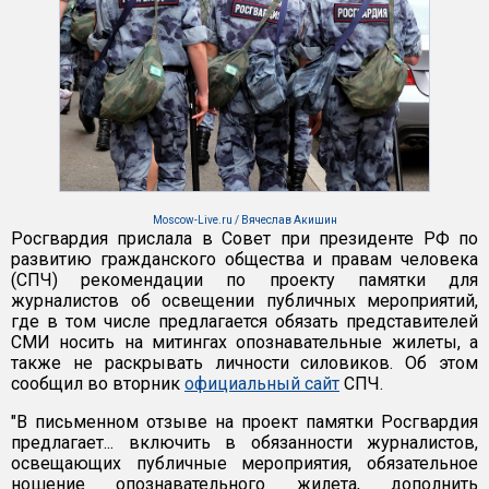
Moscow-Live.ru / Вячеслав Акишин
Росгвардия прислала в Совет при президенте РФ по
развитию гражданского общества и правам человека
(СПЧ) рекомендации по проекту памятки для
журналистов об освещении публичных мероприятий,
где в том числе предлагается обязать представителей
СМИ носить на митингах опознавательные жилеты, а
также не раскрывать личности силовиков. Об этом
сообщил во вторник
официальный сайт
СПЧ.
"В письменном отзыве на проект памятки Росгвардия
предлагает... включить в обязанности журналистов,
освещающих публичные мероприятия, обязательное
ношение опознавательного жилета, дополнить