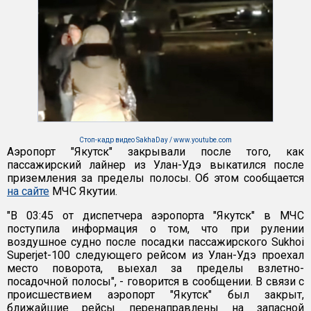
Стоп-кадр видео SakhaDay / www.youtube.com
Аэропорт "Якутск" закрывали после того, как
пассажирский лайнер из Улан-Удэ выкатился после
приземления за пределы полосы. Об этом сообщается
на сайте
МЧС Якутии.
"В 03:45 от диспетчера аэропорта "Якутск" в МЧС
поступила информация о том, что при рулении
воздушное судно после посадки пассажирского Sukhoi
Superjet-100 следующего рейсом из Улан-Удэ проехал
место поворота, выехал за пределы взлетно-
посадочной полосы", - говорится в сообщении. В связи с
происшествием аэропорт "Якутск" был закрыт,
ближайшие рейсы перенаправлены на запасной