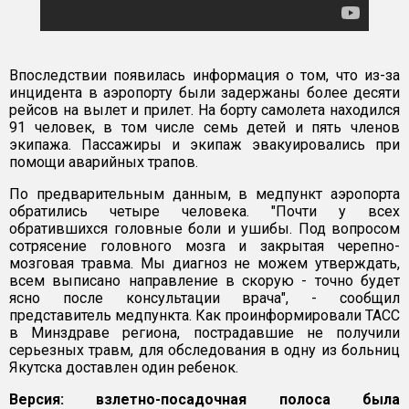
Впоследствии появилась информация о том, что из-за
инцидента в аэропорту были задержаны более десяти
рейсов на вылет и прилет. На борту самолета находился
91 человек, в том числе семь детей и пять членов
экипажа. Пассажиры и экипаж эвакуировались при
помощи аварийных трапов.
По предварительным данным, в медпункт аэропорта
обратились четыре человека. "Почти у всех
обратившихся головные боли и ушибы. Под вопросом
сотрясение головного мозга и закрытая черепно-
мозговая травма. Мы диагноз не можем утверждать,
всем выписано направление в скорую - точно будет
ясно после консультации врача", - сообщил
представитель медпункта. Как проинформировали ТАСС
в Минздраве региона, пострадавшие не получили
серьезных травм, для обследования в одну из больниц
Якутска доставлен один ребенок.
Версия: взлетно-посадочная полоса была