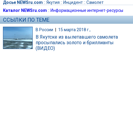
Досье NEWSru.com
::
Якутия
::
Инцидент
::
Самолет
Каталог NEWSru.com
::
Информационные интернет-ресурсы
ССЫЛКИ ПО ТЕМЕ
В России
|
15 марта 2018 г.,
В Якутске из вылетавшего самолета
просыпались золото и бриллианты
(ВИДЕО)