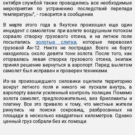
октября службой также проводились все необходимые
мероприятия по устранению последствий перепада
температуры", - говорится в сообщении.
В марте этого года в Якутске произошел еще один
инцидент с самолетом: при взлете воздушным потоком
сорвало створку грузового отсека, и на летное поле
посыпались
золотые слитки
, которые перевозил
грузовой Ан-12. Никто не пострадал. Всего на борту
находилось около девяти тонн золота. После того, как
оторвалась левая створка грузового отсека, экипаж
принял решение вернуться в аэропорт. Перед вылетом
самолет был исправен и проверен техниками.
Из-за произошедшего силовики оцепили территорию
вокруг летного поля и никого не пускали внутрь, в
аэропорту ввели усиленный контроль полиции. Помимо
золота самолет, предположительно, вез бриллианты и
платину. Все это привело к тому, что местные жители
ринулись на поиски сокровищ, разбросанных на
площади в несколько квадратных километров. Однако
ценный груз собрали без их помощи.