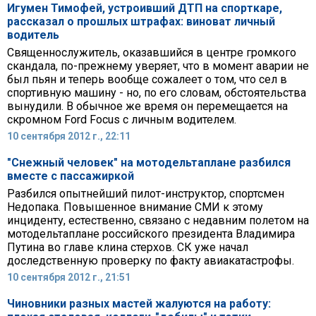
Игумен Тимофей, устроивший ДТП на спорткаре,
рассказал о прошлых штрафах: виноват личный
водитель
Священнослужитель, оказавшийся в центре громкого
скандала, по-прежнему уверяет, что в момент аварии не
был пьян и теперь вообще сожалеет о том, что сел в
спортивную машину - но, по его словам, обстоятельства
вынудили. В обычное же время он перемещается на
скромном Ford Focus c личным водителем.
10 сентября 2012 г., 22:11
"Снежный человек" на мотодельтаплане разбился
вместе с пассажиркой
Разбился опытнейший пилот-инструктор, спортсмен
Недопака. Повышенное внимание СМИ к этому
инциденту, естественно, связано с недавним полетом на
мотодельтаплане российского президента Владимира
Путина во главе клина стерхов. СК уже начал
доследственную проверку по факту авиакатастрофы.
10 сентября 2012 г., 21:51
Чиновники разных мастей жалуются на работу: