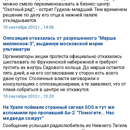
можно смело переименовывать в бизнес-центр
"Охотный ряд", - острит Гудков-младший. Тем временем
решение по делу его отца в нижней палате
откладывается.
10 сентября 2012 г., 14:06
Оппозиция отказалась от разрешенного "Марша
миллионов-3", выдвинув московской мэрии
ультиматум
Организаторы акции протеста официально отказались
шествовать по Фрунзенской набережной и требуют
пустить их внутрь Садового кольца. До марша остается
пять дней, а на его согласование у сторон есть всего
двое суток. Столичные власти заговорили о
консультациях с оппозиционерами, а те заявляют, что от
плана собраться в центре не откажутся.
10 сентября 2012 г., 13:29
На Урале поймали странный сигнал SOS и тут же
вспомнили про пропавший Ан-2: "Помогите… Нас
медведи сожрут"
Сообщение услышал радиолюбитель из Нижнего Тагила