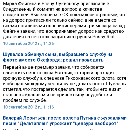
Марка Фейгина и Елену Лукьянову пригласили в
Следственный комитет на допрос в качестве
свидетелей. Вызванным в СК показалось странным, что
на допрос пригласили только сейчас, а не вместе со
всеми остальными оппозиционерами три месяца назад.
Фейгин заявил, что воспринимает допрос как средство
давления на него как защитника группы Pussy Riot.
10 сентября 2012 г., 11:26
Шувалов обманул сына, выбравшего службу на
флоте вместо Оксфорда: решил проведать
Первый вице-премьер заявил, что собирается
навестить своего сына Евгения, который проходит
срочную службу в спецназе Тихоокеанского флота, хотя
и обещал молодому человеку не делать этого. Шувалов
отметил, что постарается сделать так, чтобы его визит
стал неожиданным и не принес сыну неудобств и
проблем по службе.
10 сентября 2012 г., 11:16
Валерий Леонтьев: после полета Путина с журавлями
песне "Дельтаплан" угрожает "цензура наоборот"