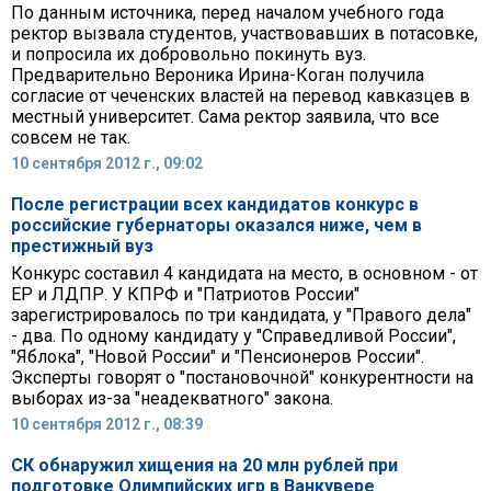
По данным источника, перед началом учебного года
ректор вызвала студентов, участвовавших в потасовке,
и попросила их добровольно покинуть вуз.
Предварительно Вероника Ирина-Коган получила
согласие от чеченских властей на перевод кавказцев в
местный университет. Сама ректор заявила, что все
совсем не так.
10 сентября 2012 г., 09:02
После регистрации всех кандидатов конкурс в
российские губернаторы оказался ниже, чем в
престижный вуз
Конкурс составил 4 кандидата на место, в основном - от
ЕР и ЛДПР. У КПРФ и "Патриотов России"
зарегистрировалось по три кандидата, у "Правого дела"
- два. По одному кандидату у "Справедливой России",
"Яблока", "Новой России" и "Пенсионеров России".
Эксперты говорят о "постановочной" конкурентности на
выборах из-за "неадекватного" закона.
10 сентября 2012 г., 08:39
СК обнаружил хищения на 20 млн рублей при
подготовке Олимпийских игр в Ванкувере