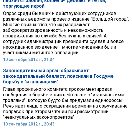
плохая столовая, коллеги-"дебилы" и тетки,
торгующие икрой
Опрос среди бывших и действующих сотрудников
различных ведомств провело издание "Большой город".
Многие признаются, что их раздражает
забюрократизированность и невозможность
продвижения по службе без нужных связей. А
сотрудник администрации президента сделал и вовсе
неожиданное заявление - многие чиновники были
участниками митингов оппозиции.
10 сентября 2012 г., 21:34
Законодательный орган сбрасывает
законодательный балласт, пояснили в Госдуме
борьбу с "итальянцами"
Глава профильного комитета прокомментировал
сообщения о борьбе в нижней палате с "итальянскими
троллями", которую будто бы придумали единороссы.
Речь идет лишь о сокращении времени на озвучивание
поправок при втором чтении при рассмотрении
"неактуальных законопроектов".
10 сентября 2012 г., 20:43