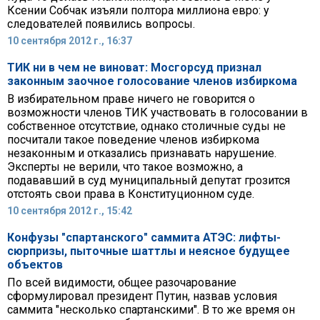
Ксении Собчак изъяли полтора миллиона евро: у
следователей появились вопросы.
10 сентября 2012 г., 16:37
ТИК ни в чем не виноват: Мосгорсуд признал
законным заочное голосование членов избиркома
В избирательном праве ничего не говорится о
возможности членов ТИК участвовать в голосовании в
собственное отсутствие, однако столичные суды не
посчитали такое поведение членов избиркома
незаконным и отказались признавать нарушение.
Эксперты не верили, что такое возможно, а
подававший в суд муниципальный депутат грозится
отстоять свои права в Конституционном суде.
10 сентября 2012 г., 15:42
Конфузы "спартанского" саммита АТЭС: лифты-
сюрпризы, пыточные шаттлы и неясное будущее
объектов
По всей видимости, общее разочарование
сформулировал президент Путин, назвав условия
саммита "несколько спартанскими". В то же время он