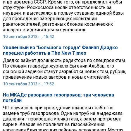
и во времена СССР. Кроме того, он предложил, чтобы
структуры Роскосмоса несли ответственность за
неудачи, и высказался в пользу создания единой базы
для проведения завершающих испытаний
ракетоносителей, разгонных блоков космических
аппаратов и двигательных установок.
10 сентября 2012 г., 18:42
Уволенный из "Большого города" Филипп Дзядко
перешел работать в The New Times
Дзядко займет должность редактора по спецпроектам.
По словам главреда журнала Евгении Альбац, его
основной задачей станут разработка новых тем, рубрик,
привлечение новых авторов и новых читателей.
10 сентября 2012 г., 17:52
На МКАДе разорвало газопровод: три человека
погибли
ЧП случилось при проведении плановых работ по
замене труб газопровода. Одна из труб не выдержала
давления - произошла утечка газа, а затем прогремел
взрыв. Авария не повлияет на газоснабжение
населения близлежащих районов, успокаивает Мосгаз.