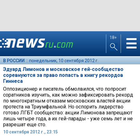
18+
☰
В РОССИИ ::
понедельник, 10 сентября 2012 г.
Эдуард Лимонов и московское гей-сообщество
соревнуются за право попасть в книгу рекордов
Гиннеса
Оппозиционер и писатель обмолвился, что попросит
соратников изучить, как можно зафиксировать рекорд
по многократным отказам московских властей акции
протеста на Триумфальной. Но оспорить лидерство
готово ЛГБТ сообщество: акции Лимонова запрещают
лишь четыре года, а их гей-парады - уже семь лет и не
разрешат еще сто.
10 сентября 2012 г., 23:15