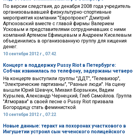
По версии следствия, до декабря 2008 года учредитель
организовывавшей физкультурно-спортивные
мероприятия компании "Европроект" Дмитрий
Артюховский вместе с главой фирмы Валерием
Усковым и представителями сотрудничавших с ними
компаний Артемом Ефимцевым и Андреем Киселевым
объединились в организованную группу для хищения
денег.
10 сентября 2012 г., 07:42
Концерт в поддержку Pussy Riot в Петербурге:
Собчак извинилась по телефону, задержаны четверо
На концерте выступили группы "ДДТ", "Телевизор",
"Электрические партизаны", "Разные люди". На сцену
вышли Юрий Шевчук, Михаил Борзыкин, Вадим
Курылев, Александр Чернецкий, Глеб Самойлов. Группа
"Атморави" в своей песне о Pussy Riot призвала
Богородицу стать феминисткой.
10 сентября 2012 г., 07:22
Новые данные: теракт на похоронах участкового в
Ингушетии устроил сын чеченского полицейского