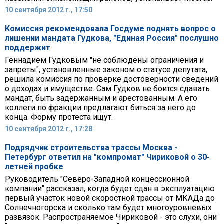
10 сентября 2012 г., 17:50
Комиссия рекомендовала Госдуме поднять вопрос о
лишении мандата Гудкова, "Единая Россия" послушно
поддержит
Геннадием Гудковым "не соблюдены ограничения и
запреты", установленные законом о статусе депутата,
решила комиссия по проверке достоверности сведений
о доходах и имуществе. Сам Гудков не боится сдавать
мандат, быть задержанным и арестованным. А его
коллеги по фракции предлагают биться за него до
конца. Форму протеста ищут.
10 сентября 2012 г., 17:28
Подрядчик строительства трассы Москва -
Петербург ответил на "компромат" Чириковой о 30-
летней пробке
Руководитель "Северо-Западной концессионной
компании" рассказал, когда будет сдан в эксплуатацию
первый участок новой скоростной трассы от МКАДа до
Солнечногорска и сколько там будет многоуровневых
развязок. Распространяемое Чириковой - это слухи, они