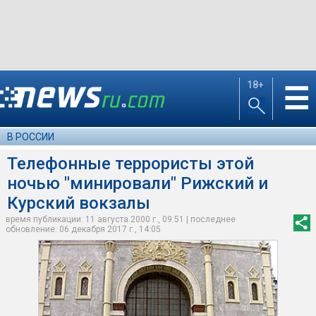
18+
☰
В РОССИИ
Телефонные террористы этой
ночью "минировали" Рижский и
Курский вокзалы
время публикации: 11 августа 2000 г., 09:51 | последнее
обновление: 06 декабря 2017 г., 14:05