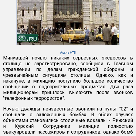
Архив НТВ
Минувшей ночью никаких серьезных эксцессов в
столице не зарегистрировано, сообщили в Главном
управлении по делам гражданской обороны и
чрезвычайным ситуациям столицы. Однако, как и
накануне, в милицию поступило большое количество
сообщений о подозрительных предметах. Два раза
милиционерам пришлось выезжать после звонков
"телефонных террористов".
Ночью дважды неизвестные звонили на пульт "02" и
сообщали о заложенных бомбах. В обоих случаях
объектами становились столичные вокзалы - Рижский
и Курский. Сотрудники милиции полностью
эвакуировали пассажиров и сотрудников, однако бомб