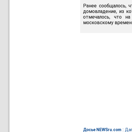
Ранее сообщалось, ч
домовладение, из к
отмечалось, что на
московскому времени
Досье NEWSru.com
::
Да