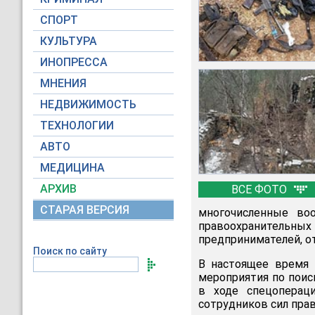
СПОРТ
КУЛЬТУРА
ИНОПРЕССА
МНЕНИЯ
НЕДВИЖИМОСТЬ
ТЕХНОЛОГИИ
АВТО
МЕДИЦИНА
АРХИВ
ВСЕ ФОТО
СТАРАЯ ВЕРСИЯ
многочисленные во
правоохранительн
предпринимателей, о
Поиск по сайту
В настоящее время 
мероприятия по поис
в ходе спецоперац
сотрудников сил прав