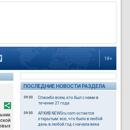
18+
ПОСЛЕДНИЕ НОВОСТИ РАЗДЕЛА
09:00
Спасибо всем, кто был с нами в
течение 21 года
09:00
АРХИВ NEWSru.com остается
ьник
открытым: все, что было в любой
ской
день в любой год с начала века
овых