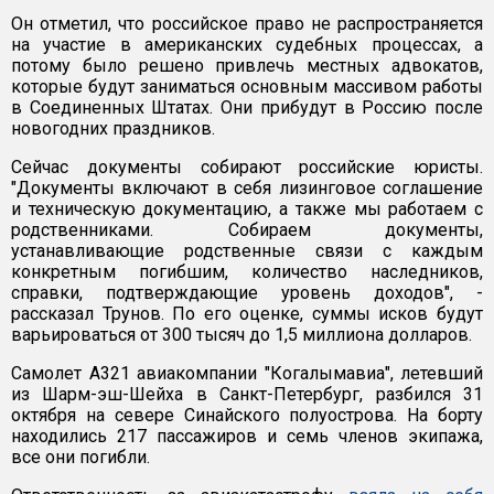
Он отметил, что российское право не распространяется
на участие в американских судебных процессах, а
потому было решено привлечь местных адвокатов,
которые будут заниматься основным массивом работы
в Соединенных Штатах. Они прибудут в Россию после
новогодних праздников.
Сейчас документы собирают российские юристы.
"Документы включают в себя лизинговое соглашение
и техническую документацию, а также мы работаем с
родственниками. Собираем документы,
устанавливающие родственные связи с каждым
конкретным погибшим, количество наследников,
справки, подтверждающие уровень доходов", -
рассказал Трунов. По его оценке, суммы исков будут
варьироваться от 300 тысяч до 1,5 миллиона долларов.
Самолет А321 авиакомпании "Когалымавиа", летевший
из Шарм-эш-Шейха в Санкт-Петербург, разбился 31
октября на севере Синайского полуострова. На борту
находились 217 пассажиров и семь членов экипажа,
все они погибли.