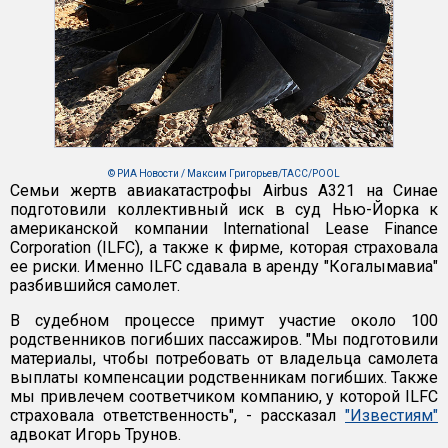
© РИА Новости / Максим Григорьев/ТАСС/POOL
Семьи жертв авиакатастрофы Airbus A321 на Синае
подготовили коллективный иск в суд Нью-Йорка к
американской компании International Lease Finance
Corporation (ILFC), а также к фирме, которая страховала
ее риски. Именно ILFC сдавала в аренду "Когалымавиа"
разбившийся самолет.
В судебном процессе примут участие около 100
родственников погибших пассажиров. "Мы подготовили
материалы, чтобы потребовать от владельца самолета
выплаты компенсации родственникам погибших. Также
мы привлечем соответчиком компанию, у которой ILFC
страховала ответственность", - рассказал
"Известиям"
адвокат Игорь Трунов.