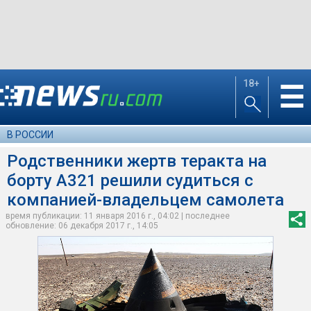
18+
☰
В РОССИИ
Родственники жертв теракта на
борту A321 решили судиться с
компанией-владельцем самолета
время публикации: 11 января 2016 г., 04:02 | последнее
обновление: 06 декабря 2017 г., 14:05