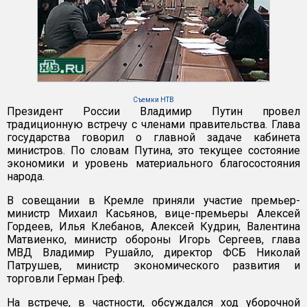
Съемки НТВ
Президент России Владимир Путин провел
традиционную встречу с членами правительства. Глава
государства говорил о главной задаче кабинета
министров. По словам Путина, это текущее состояние
экономики и уровень материального благосостояния
народа.
В совещании в Кремле приняли участие премьер-
министр Михаил Касьянов, вице-премьеры Алексей
Гордеев, Илья Клебанов, Алексей Кудрин, Валентина
Матвиенко, министр обороны Игорь Сергеев, глава
МВД Владимир Рушайло, директор ФСБ Николай
Патрушев, министр экономического развития и
торговли Герман Греф.
На встрече, в частности, обсуждался ход уборочной