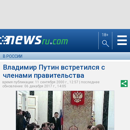
18+
☰
В РОССИИ
Владимир Путин встретился с
членами правительства
время публикации: 11 сентября 2000 г., 12:57 | последнее
обновление: 06 декабря 2017 г., 14:05