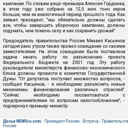
кампании. По словам вице-премьера Алексея Гордеева,
в этом году уже собрано на 12,5 млн. тонн зерна
больше, чем за аналогичный период прошлого года. Как
заявил президент, "мы обязательно должны сделать
все, чтобы завершить уборочную кампанию, должны
подумать, чем помочь селу и как сохранить урожай".
Председатель правительства России Михаил Касьянов
сегодня рано утром также провел совещание со своими
заместителями. На этом совещании была поставлена
задача начать работу по разъяснению проекта
Федерального бюджета на 2001 год. Эту работу
руководители министерств финансово-экономического
блока должны провести в комитетах Государственной
Думы. "От депутатов поступает множество вопросов, -
сообщил Касьянов, - и необходимо разъяснить новые
механизмы финансирования различных отраслей".
"Сейчас необходимо посоветоваться с
предпринимателями по вопросам налогообложения", -
подчеркнул премьер-министр.
Досье NEWSru.com
::
Президент России
::
Встреча
::
Правительст
России