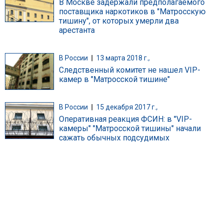
В Москве задержали предполагаемого
поставщика наркотиков в "Матросскую
тишину", от которых умерли два
арестанта
В России
|
13 марта 2018 г.,
Следственный комитет не нашел VIP-
камер в "Матросской тишине"
В России
|
15 декабря 2017 г.,
Оперативная реакция ФСИН: в "VIP-
камеры" "Матросской тишины" начали
сажать обычных подсудимых