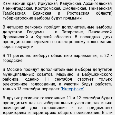
Камчатский края, Иркутская, Калужская, Архангельская,
Ленинградская, Костромская, Смоленская, Пензенская,
Тамбовская, Брянская и Ростовская области)
губернаторские выборы будут прямыми.
В четырех регионах пройдут дополнительные выборы
депутатов Госдумы - в Татарстане, Пензенской,
Ярославской и Курской областях. В последних двух
проводится эксперимент по электронному голосованию
через госуслуги.
В 11 регионах выберут областные парламенты, в 22 -
городские.
В Москве пройдут дополнительные выборы депутатов
муниципальных советов Марьино и Бабушкинского
районов, однако 11 сентября стартует только
электронное голосование, а участки будут работать
только 13 сентября, передает
"Интерфакс"
.
В других регионах голосование 11 и 12 сентября будет
проводиться как на избирательных участках, так и вне
помещений для голосования - на придомовых
территориях и территориях общего пользования. В эти