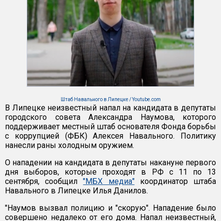
Штаб Навального в Липецке / Youtube.com
В Липецке неизвестный напал на кандидата в депутаты
городского совета Александра Наумова, которого
поддерживает местный штаб основателя Фонда борьбы
с коррупцией (ФБК) Алексея Навального. Политику
нанесли раны холодным оружием.
О нападении на кандидата в депутаты накануне первого
дня выборов, которые проходят в РФ с 11 по 13
сентября, сообщил
"МБХ медиа"
координатор штаба
Навального в Липецке Илья Данилов.
"Наумов вызвал полицию и "скорую". Нападение было
совершено недалеко от его дома. Напал неизвестный,