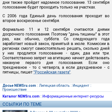
дни также пройдет надомное голосование. 13 сентября
голосование будет проходить только на участках.
С 2006 года Единый день голосования проходит во
второе воскресенье сентября.
Формально 11 и 12 сентября считаются днями
досрочного голосования. Поэтому "день тишины" в этот
раз, как обычно, суббота. Со следующего года
заработает новый закон, принятый в июле. Комиссии в
регионах смогут самостоятельно решать, сколько дней
у них продлится голосование - один, два или три.
Соответственно запрет на агитацию начнет действовать
накануне первого дня голосования. Если оно
трехдневное - то с четверга, а если двухдневное - с
пятницы, пишет
"Российская газета"
.
Досье NEWSru.com
::
Липецкая область
::
Инцидент
::
Происшествие
Каталог NEWSru.com
::
Информационные интернет-ресурсы
ССЫЛКИ ПО ТЕМЕ