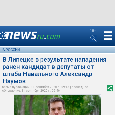
18+
☰
В РОССИИ
В Липецке в результате нападения
ранен кандидат в депутаты от
штаба Навального Александр
Наумов
время публикации: 11 сентября 2020 г., 09:15 | последнее
обновление: 11 сентября 2020 г., 09:46