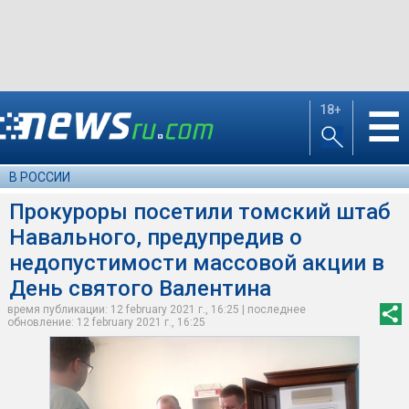
18+
☰
В РОССИИ
Прокуроры посетили томский штаб
Навального, предупредив о
недопустимости массовой акции в
День святого Валентина
время публикации: 12 february 2021 г., 16:25 | последнее
обновление: 12 february 2021 г., 16:25