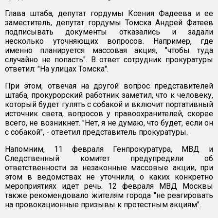
Глава штаба, депутат гордумы Ксения Фадеева и ее
заместитель, депутат гордумы Томска Андрей Фатеев
подписывать документы отказались и задали
несколько уточняющих вопросов. Например, где
именно планируется массовая акция, "чтобы туда
случайно не попасть". В ответ сотрудник прокуратуры
ответил: "На улицах Томска".
При этом, отвечая на другой вопрос представителей
штаба, прокурорский работник заметил, что к человеку,
который будет гулять с собакой и включит портативный
источник света, вопросов у правоохранителей, скорее
всего, не возникнет. "Нет, я не думаю, что будет, если он
с собакой", - ответил представитель прокуратуры.
Напомним, 11 февраля Генпрокуратура, МВД и
Следственный комитет предупредили об
ответственности за незаконные массовые акции, при
этом в ведомствах не уточнили, о каких конкретно
мероприятиях идет речь. 12 февраля МВД Москвы
также рекомендовало жителям города "не реагировать
на провокационные призывы к протестным акциям".