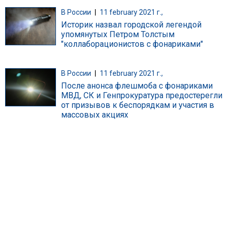
В России
|
11 february 2021 г.,
Историк назвал городской легендой
упомянутых Петром Толстым
"коллаборационистов с фонариками"
В России
|
11 february 2021 г.,
После анонса флешмоба с фонариками
МВД, СК и Генпрокуратура предостерегли
от призывов к беспорядкам и участия в
массовых акциях