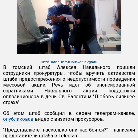
Штаб Навального в Томске / Telegram
В томский штаб Алексея Навального пришли
сотрудники прокуратуры, чтобы вручить активистам
штаба предостережения о недопустимости проведения
массовой акции. Речь идет об анонсированной
соратниками Навального акции поддержки
оппозиционера в день Св. Валентина "Любовь сильнее
страха".
Об этом штаб сообщил в своем телеграм-канале,
опубликовав
видео с визитом прокуроров.
"Представляете, насколько они нас боятся?" - написали
представители штаба в Telegram.