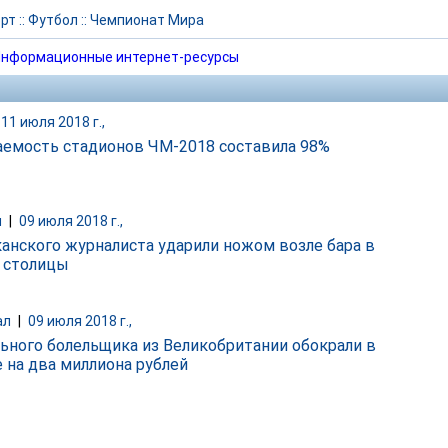
рт
::
Футбол
::
Чемпионат Мира
нформационные интернет-ресурсы
11 июля 2018 г.,
емость стадионов ЧМ-2018 составила 98%
и
|
09 июля 2018 г.,
анского журналиста ударили ножом возле бара в
 столицы
ал
|
09 июля 2018 г.,
ьного болельщика из Великобритании обокрали в
 на два миллиона рублей