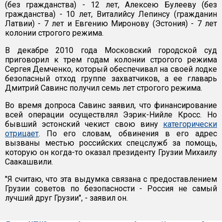
(без гражданства) - 12 лет, Алексею Булееву (без
гражданства) - 10 лет, Виталийсу Лепинсу (гражданин
Латвии) - 7 лет и Евгению Миронову (Эстония) - 7 лет
колонии строгого режима.
В декабре 2010 года Московский городской суд
приговорил к трем годам колонии строгого режима
Сергея Демченко, который обеспечивал на своей лодке
безопасный отход группе захватчиков, а ее главарь
Дмитрий Савинс получил семь лет строгого режима.
Во время допроса Савинс заявил, что финансирование
всей операции осуществлял Ээрик-Нийле Кросс. Но
бывший эстонский чекист свою вину
категорически
отрицает
. По его словам, обвинения в его адрес
вызваны местью российских спецслужб за помощь,
которую он когда-то оказал президенту Грузии Михаилу
Саакашвили.
"Я считаю, что эта выдумка связана с предоставлением
Грузии советов по безопасности - Россия не самый
лучший друг Грузии", - заявил он.