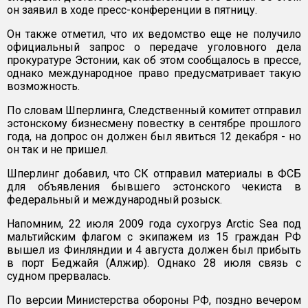
он заявил в ходе пресс-конференции в пятницу.
Он также отметил, что их ведомство еще не получило
официальный запрос о передаче уголовного дела
прокуратуре Эстонии, как об этом сообщалось в прессе,
однако международное право предусматривает такую
возможность.
По словам Шперлинга, Следственный комитет отправил
эстонскому бизнесмену повестку в сентябре прошлого
года, на допрос он должен был явиться 12 декабря - но
он так и не пришел.
Шперлинг добавил, что СК отправил материалы в ФСБ
для объявления бывшего эстонского чекиста в
федеральный и международный розыск.
Напомним, 22 июля 2009 года сухогруз Arctic Sea под
мальтийским флагом с экипажем из 15 граждан РФ
вышел из Финляндии и 4 августа должен был прибыть
в порт Беджайя (Алжир). Однако 28 июля связь с
судном прервалась.
По версии Министерства обороны РФ, поздно вечером