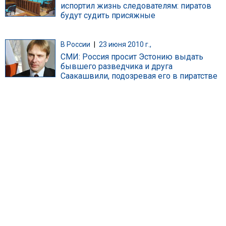
испортил жизнь следователям: пиратов
будут судить присяжные
В России
|
23 июня 2010 г.,
СМИ: Россия просит Эстонию выдать
бывшего разведчика и друга
Саакашвили, подозревая его в пиратстве