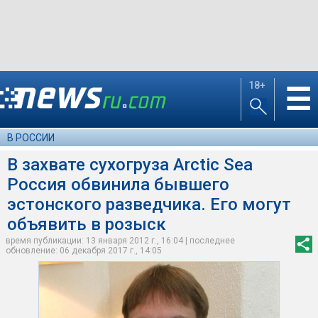
18+
☰
В РОССИИ
В захвате сухогруза Arctic Sea
Россия обвинила бывшего
эстонского разведчика. Его могут
объявить в розыск
время публикации: 13 января 2012 г., 16:04 | последнее
обновление: 06 декабря 2017 г., 14:05