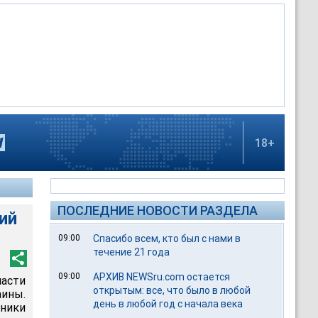
18+
ПОСЛЕДНИЕ НОВОСТИ РАЗДЕЛА
ий
09:00
Спасибо всем, кто был с нами в
течение 21 года
09:00
АРХИВ NEWSru.com остается
асти
открытым: все, что было в любой
ины.
день в любой год с начала века
ники