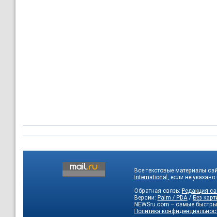
Все текстовые материалы са
International
, если не указано
Обратная связь:
Редакция са
Версии:
Palm / PDA
/
Без карт
NEWSru.com – самые быстры
Политика конфиденциальнос