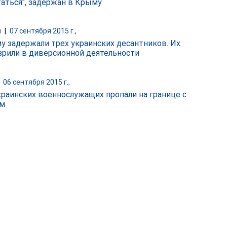
таться", задержан в Крыму
и
|
07 сентября 2015 г.,
у задержали трех украинских десантников. Их
зрили в диверсионной деятельности
|
06 сентября 2015 г.,
краинских военнослужащих пропали на границе с
м