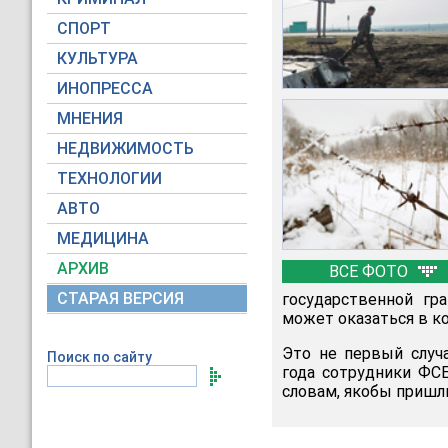
СПОРТ
КУЛЬТУРА
ИНОПРЕССА
МНЕНИЯ
НЕДВИЖИМОСТЬ
ТЕХНОЛОГИИ
АВТО
МЕДИЦИНА
АРХИВ
ВСЕ ФОТО
СТАРАЯ ВЕРСИЯ
государственной гр
может оказаться в ко
Это не первый случ
Поиск по сайту
года сотрудники Ф
словам, якобы пришли