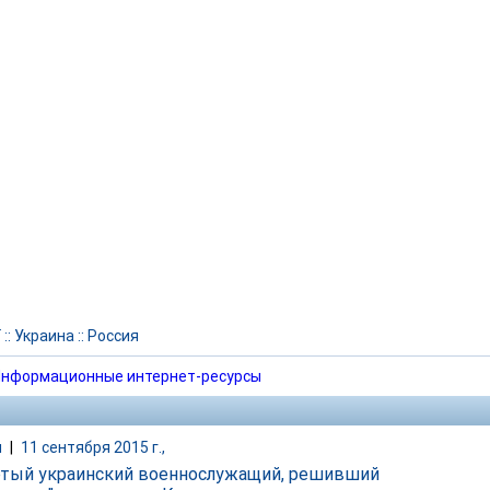
Г
::
Украина
::
Россия
нформационные интернет-ресурсы
и
|
11 сентября 2015 г.,
тый украинский военнослужащий, решивший