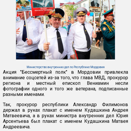
Министерство внутренних дел по Республике Мордовия
Акция "Бессмертный полк" в Мордовии привлекла
внимание соцсетей из-за того, что глава МВД, прокурор
региона и местный епископ Вениамин несли
фотографии одного и того же ветерана, подписанные
разными именами.
Так, прокурор республики Александр Филимонов
держал в руках плакат с именем Кудашкина Андрея
Матвеевича, а в руках министра внутренних дел Юрия
Арсентьева был плакат с именем Кудашкина Матвея
Андреевича.