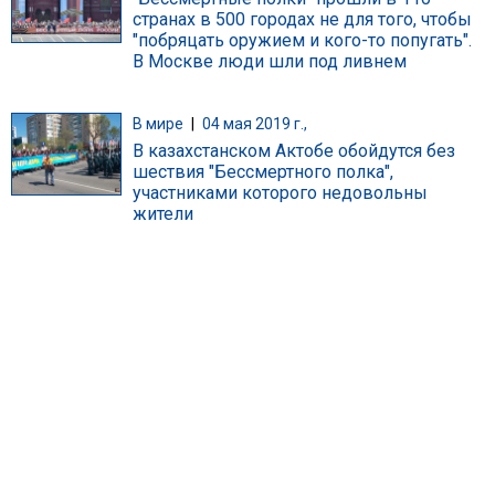
странах в 500 городах не для того, чтобы
"побряцать оружием и кого-то попугать".
В Москве люди шли под ливнем
В мире
|
04 мая 2019 г.,
В казахстанском Актобе обойдутся без
шествия "Бессмертного полка",
участниками которого недовольны
жители