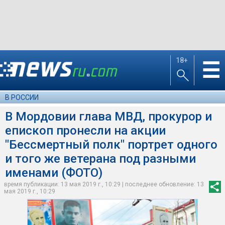
18+
☰
В РОССИИ
В Мордовии глава МВД, прокурор и
епископ пронесли на акции
"Бессмертный полк" портрет одного
и того же ветерана под разными
именами (ФОТО)
время публикации: 13 мая 2019 г., 10:29 | последнее обновление: 13
мая 2019 г., 10:29