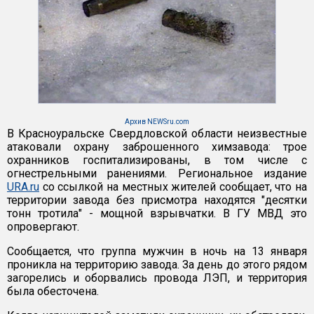
Архив NEWSru.com
В Красноуральске Свердловской области неизвестные
атаковали охрану заброшенного химзавода: трое
охранников госпитализированы, в том числе с
огнестрельными ранениями. Региональное издание
URA.ru
со ссылкой на местных жителей сообщает, что на
территории завода без присмотра находятся "десятки
тонн тротила" - мощной взрывчатки. В ГУ МВД это
опровергают.
Сообщается, что группа мужчин в ночь на 13 января
проникла на территорию завода. За день до этого рядом
загорелись и оборвались провода ЛЭП, и территория
была обесточена.