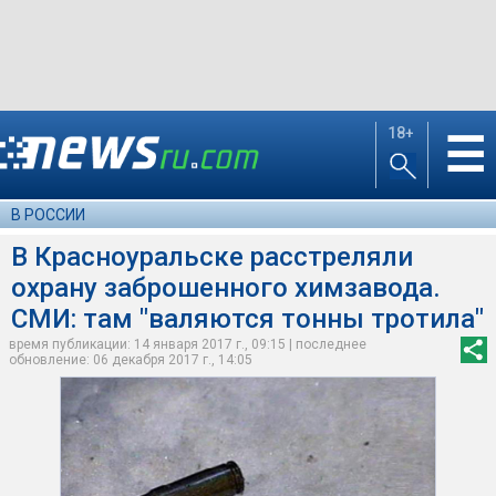
18+
☰
В РОССИИ
В Красноуральске расстреляли
охрану заброшенного химзавода.
СМИ: там "валяются тонны тротила"
время публикации: 14 января 2017 г., 09:15 | последнее
обновление: 06 декабря 2017 г., 14:05