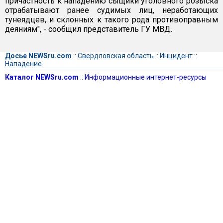
причастность к нападению сыщики уголовного розыска
отрабатывают ранее судимых лиц, неработающих
тунеядцев, и склонных к такого рода противоправным
деяниям", - сообщил представитель ГУ МВД.
Досье NEWSru.com
::
Свердловская область
::
Инцидент
::
Нападение
Каталог NEWSru.com
::
Информационные интернет-ресурсы