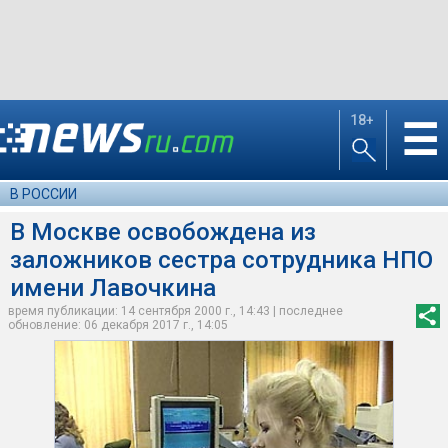
18+
☰
В РОССИИ
В Москве освобождена из
заложников сестра сотрудника НПО
имени Лавочкина
время публикации: 14 сентября 2000 г., 14:43 | последнее
обновление: 06 декабря 2017 г., 14:05