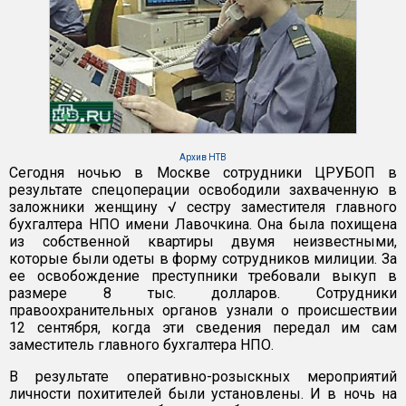
Архив НТВ
Сегодня ночью в Москве сотрудники ЦРУБОП в
результате спецоперации освободили захваченную в
заложники женщину √ сестру заместителя главного
бухгалтера НПО имени Лавочкина. Она была похищена
из собственной квартиры двумя неизвестными,
которые были одеты в форму сотрудников милиции. За
ее освобождение преступники требовали выкуп в
размере 8 тыс. долларов. Сотрудники
правоохранительных органов узнали о происшествии
12 сентября, когда эти сведения передал им сам
заместитель главного бухгалтера НПО.
В результате оперативно-розыскных мероприятий
личности похитителей были установлены. И в ночь на