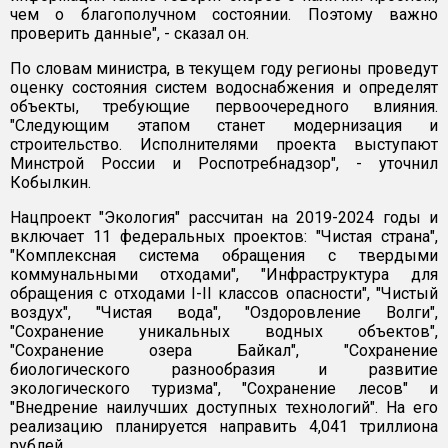
чем о благополучном состоянии. Поэтому важно
проверить данные", - сказал он.
По словам министра, в текущем году регионы проведут
оценку состояния систем водоснабжения и определят
объекты, требующие первоочередного влияния.
"Следующим этапом станет модернизация и
строительство. Исполнителями проекта выступают
Минстрой России и Роспотребнадзор", - уточнил
Кобылкин.
Нацпроект "Экология" рассчитан на 2019-2024 годы и
включает 11 федеральных проектов: "Чистая страна",
"Комплексная система обращения с твердыми
коммунальными отходами", "Инфраструктура для
обращения с отходами I-II классов опасности", "Чистый
воздух", "Чистая вода", "Оздоровление Волги",
"Сохранение уникальных водных объектов",
"Сохранение озера Байкал", "Сохранение
биологического разнообразия и развитие
экологического туризма", "Сохранение лесов" и
"Внедрение наилучших доступных технологий". На его
реализацию планируется направить 4,041 триллиона
рублей.