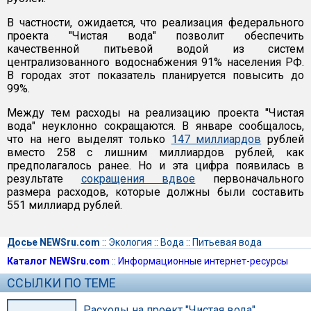
В частности, ожидается, что реализация федерального
проекта "Чистая вода" позволит обеспечить
качественной питьевой водой из систем
централизованного водоснабжения 91% населения РФ.
В городах этот показатель планируется повысить до
99%.
Между тем расходы на реализацию проекта "Чистая
вода" неуклонно сокращаются. В январе сообщалось,
что на него выделят только
147 миллиардов
рублей
вместо 258 с лишним миллиардов рублей, как
предполагалось ранее. Но и эта цифра появилась в
результате
сокращения вдвое
первоначального
размера расходов, которые должны были составить
551 миллиард рублей.
Досье NEWSru.com
::
Экология
::
Вода
::
Питьевая вода
Каталог NEWSru.com
::
Информационные интернет-ресурсы
ССЫЛКИ ПО ТЕМЕ
Расходы на проект "Чистая вода"