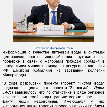
Пресс-служба Минприроды России
Информация о качестве питьевой воды в системах
централизованного водоснабжения нуждается в
проверке в связи с жалобами граждан, сообщил в
понедельник министр природных ресурсов и экологии
РФ Дмитрий Кобылкин на заседании коллегии
Минприроды.
"В ходе разработки проекта (проект "Чистая вода",
подраздел национального проекта "Экология". -
Прим.
ТАСС
) выяснилось, что по статистике в ряде регионов
качество питьевой воды удовлетворительное, а по
факту люди недовольны. Имеющаяся у нас
информация также говорит скорее о наличии проблем,