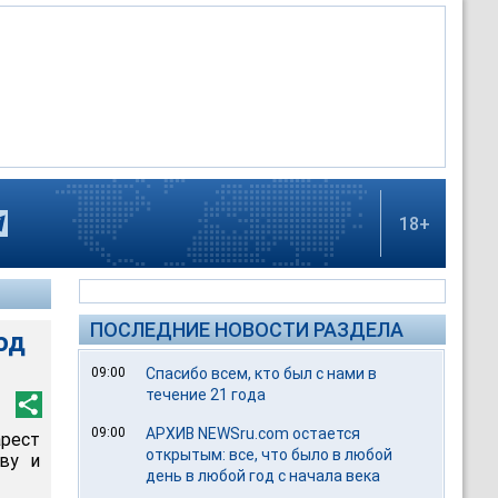
18+
ПОСЛЕДНИЕ НОВОСТИ РАЗДЕЛА
од
09:00
Спасибо всем, кто был с нами в
течение 21 года
09:00
АРХИВ NEWSru.com остается
рест
открытым: все, что было в любой
ву и
день в любой год с начала века