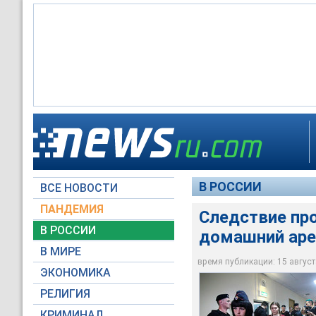
Следствие просит п
В РОССИИ
ВСЕ НОВОСТИ
АГН "Москва" / Ник
ПАНДЕМИЯ
Следствие про
В РОССИИ
домашний аре
В МИРЕ
время публикации: 15 августа
ЭКОНОМИКА
РЕЛИГИЯ
КРИМИНАЛ