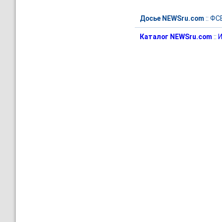
Досье NEWSru.com
::
ФСБ
Каталог NEWSru.com
::
И