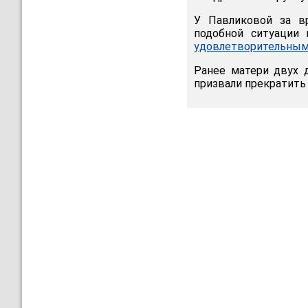
У Павликовой за в
подобной ситуации 
удовлетворительны
Ранее матери двух 
призвали прекратить