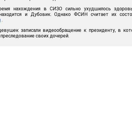
ремя нахождения в СИЗО сильно ухудшилось здоровь
находится и Дубовик. Однако ФСИН считает их состо
м
.
девушек записали видеообращение к президенту, в ко
 преследование своих дочерей.