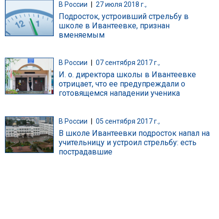
В России
|
27 июля 2018 г.,
Подросток, устроивший стрельбу в
школе в Ивантеевке, признан
вменяемым
В России
|
07 сентября 2017 г.,
И. о. директора школы в Ивантеевке
отрицает, что ее предупреждали о
готовящемся нападении ученика
В России
|
05 сентября 2017 г.,
В школе Ивантеевки подросток напал на
учительницу и устроил стрельбу: есть
пострадавшие