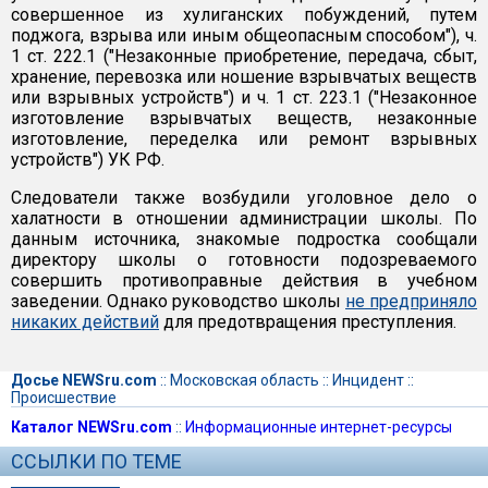
совершенное из хулиганских побуждений, путем
поджога, взрыва или иным общеопасным способом"), ч.
1 ст. 222.1 ("Незаконные приобретение, передача, сбыт,
хранение, перевозка или ношение взрывчатых веществ
или взрывных устройств") и ч. 1 ст. 223.1 ("Незаконное
изготовление взрывчатых веществ, незаконные
изготовление, переделка или ремонт взрывных
устройств") УК РФ.
Следователи также возбудили уголовное дело о
халатности в отношении администрации школы. По
данным источника, знакомые подростка сообщали
директору школы о готовности подозреваемого
совершить противоправные действия в учебном
заведении. Однако руководство школы
не предприняло
никаких действий
для предотвращения преступления.
Досье NEWSru.com
::
Московская область
::
Инцидент
::
Происшествие
Каталог NEWSru.com
::
Информационные интернет-ресурсы
ССЫЛКИ ПО ТЕМЕ