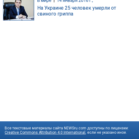
В мире
|
14 января 2016 г.,
На Украине 25 человек умерли от
свиного гриппа
Все текстовые материалы сайта NEWSru.com доступны по лицензии:
Creative Commons Attribution 4.0 International
, если не указано иное.